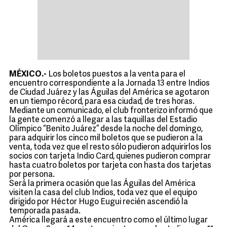
MÉXICO.-
Los boletos puestos a la venta para el
encuentro correspondiente a la Jornada 13 entre Indios
de Ciudad Juárez y las Águilas del América se agotaron
en un tiempo récord, para esa ciudad, de tres horas.
Mediante un comunicado, el club fronterizo informó que
la gente comenzó a llegar a las taquillas del Estadio
Olímpico “Benito Juárez” desde la noche del domingo,
para adquirir los cinco mil boletos que se pudieron a la
venta, toda vez que el resto sólo pudieron adquirirlos los
socios con tarjeta Indio Card, quienes pudieron comprar
hasta cuatro boletos por tarjeta con hasta dos tarjetas
por persona.
Será la primera ocasión que las Águilas del América
visiten la casa del club Indios, toda vez que el equipo
dirigido por Héctor Hugo Eugui recién ascendió la
temporada pasada.
América llegará a este encuentro como el último lugar