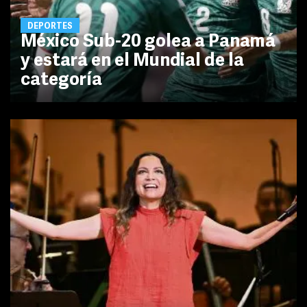
DEPORTES
México Sub-20 golea a Panamá
y estará en el Mundial de la
categoría