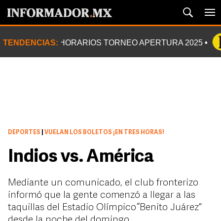
TENDENCIAS:
HORARIOS TORNEO APERTURA 2025
DEPORTES
|
VUELAN LOS BOLETOS ¡EN TRES HORAS!
Indios vs. América
Mediante un comunicado, el club fronterizo
informó que la gente comenzó a llegar a las
taquillas del Estadio Olímpico “Benito Juárez”
desde la noche del domingo