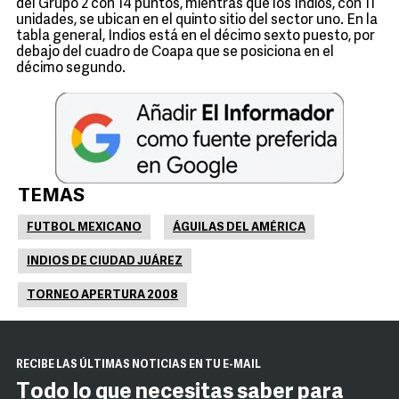
del Grupo 2 con 14 puntos, mientras que los Indios, con 11
unidades, se ubican en el quinto sitio del sector uno. En la
tabla general, Indios está en el décimo sexto puesto, por
debajo del cuadro de Coapa que se posiciona en el
décimo segundo.
TEMAS
FUTBOL MEXICANO
ÁGUILAS DEL AMÉRICA
INDIOS DE CIUDAD JUÁREZ
TORNEO APERTURA 2008
RECIBE LAS ÚLTIMAS NOTICIAS EN TU E-MAIL
Todo lo que necesitas saber para