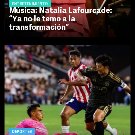
ENTRETENIMIENTO
Música: Natalia Lafourcade:
“Ya no le temo a la
transformación”
DEPORTES