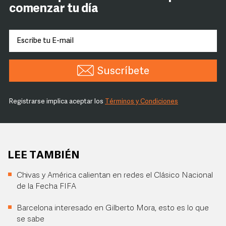
comenzar tu día
Suscríbete
Registrarse implica aceptar los
Términos y Condiciones
LEE TAMBIÉN
Chivas y América calientan en redes el Clásico Nacional
de la Fecha FIFA
Barcelona interesado en Gilberto Mora, esto es lo que
se sabe