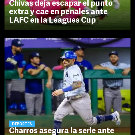
Chivas deja escapar el punto
extra y cae en penales ante
LAFC en la Leagues Cup
DEPORTES
Charros asegura la serie ante