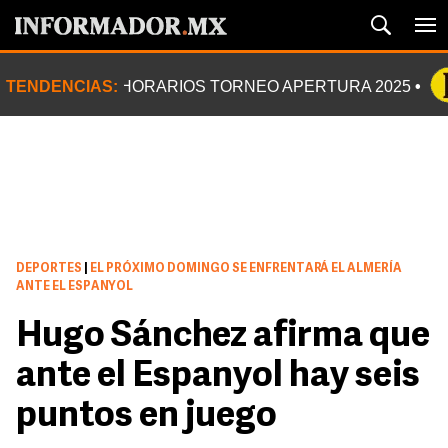
TENDENCIAS:
HORARIOS TORNEO APERTURA 2025
DEPORTES
|
EL PRÓXIMO DOMINGO SE ENFRENTARÁ EL ALMERÍA
ANTE EL ESPANYOL
Hugo Sánchez afirma que
ante el Espanyol hay seis
puntos en juego