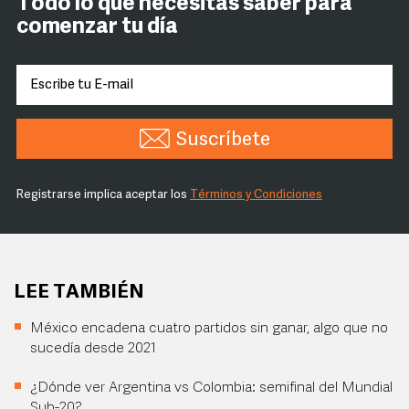
Todo lo que necesitas saber para
comenzar tu día
Suscríbete
Registrarse implica aceptar los
Términos y Condiciones
LEE TAMBIÉN
México encadena cuatro partidos sin ganar, algo que no
sucedía desde 2021
¿Dónde ver Argentina vs Colombia: semifinal del Mundial
Sub-20?