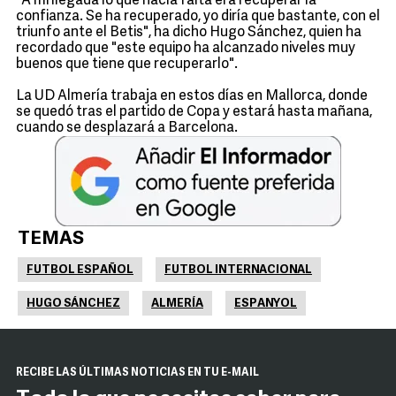
"A mi llegada lo que hacía falta era recuperar la
confianza. Se ha recuperado, yo diría que bastante, con el
triunfo ante el Betis", ha dicho Hugo Sánchez, quien ha
recordado que "este equipo ha alcanzado niveles muy
buenos que tiene que recuperarlo".
La UD Almería trabaja en estos días en Mallorca, donde
se quedó tras el partido de Copa y estará hasta mañana,
cuando se desplazará a Barcelona.
TEMAS
FUTBOL ESPAÑOL
FUTBOL INTERNACIONAL
HUGO SÁNCHEZ
ALMERÍA
ESPANYOL
RECIBE LAS ÚLTIMAS NOTICIAS EN TU E-MAIL