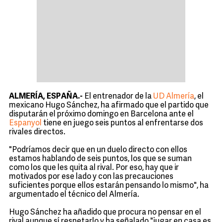
ALMERÍA, ESPAÑA.-
El entrenador de la
UD Almería
, el
mexicano Hugo Sánchez, ha afirmado que el partido que
disputarán el próximo domingo en Barcelona ante el
Espanyol
tiene en juego seis puntos al enfrentarse dos
rivales directos.
"Podríamos decir que en un duelo directo con ellos
estamos hablando de seis puntos, los que se suman
como los que les quita al rival. Por eso, hay que ir
motivados por ese lado y con las precauciones
suficientes porque ellos estarán pensando lo mismo", ha
argumentado el técnico del Almería.
Hugo Sánchez ha añadido que procura no pensar en el
rival aunque sí respetarlo y ha señalado "jugar en casa es