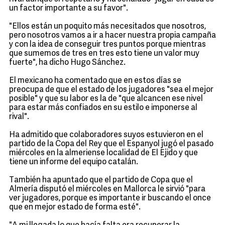
un factor importante a su favor".
"Ellos están un poquito más necesitados que nosotros,
pero nosotros vamos a ir a hacer nuestra propia campaña
y con la idea de conseguir tres puntos porque mientras
que sumemos de tres en tres esto tiene un valor muy
fuerte", ha dicho Hugo Sánchez.
El mexicano ha comentado que en estos días se
preocupa de que el estado de los jugadores "sea el mejor
posible" y que su labor es la de "que alcancen ese nivel
para estar más confiados en su estilo e imponerse al
rival".
Ha admitido que colaboradores suyos estuvieron en el
partido de la Copa del Rey que el Espanyol jugó el pasado
miércoles en la almeriense localidad de El Ejido y que
tiene un informe del equipo catalán.
También ha apuntado que el partido de Copa que el
Almería disputó el miércoles en Mallorca le sirvió "para
ver jugadores, porque es importante ir buscando el once
que en mejor estado de forma esté".