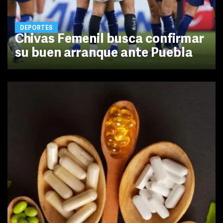
DEPORTES
Chivas Femenil busca confirmar
su buen arranque ante Puebla