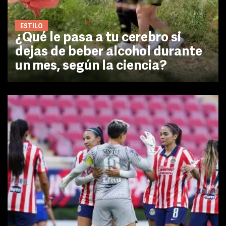
ESTILO
¿Qué le pasa a tu cerebro si
dejas de beber alcohol durante
un mes, según la ciencia?