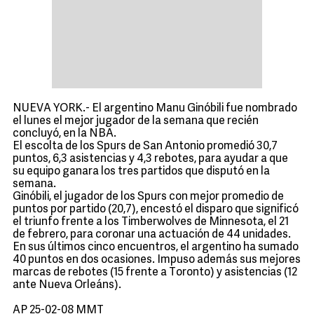
NUEVA YORK.- El argentino Manu Ginóbili fue nombrado
el lunes el mejor jugador de la semana que recién
concluyó, en la NBA.
El escolta de los Spurs de San Antonio promedió 30,7
puntos, 6,3 asistencias y 4,3 rebotes, para ayudar a que
su equipo ganara los tres partidos que disputó en la
semana.
Ginóbili, el jugador de los Spurs con mejor promedio de
puntos por partido (20,7), encestó el disparo que significó
el triunfo frente a los Timberwolves de Minnesota, el 21
de febrero, para coronar una actuación de 44 unidades.
En sus últimos cinco encuentros, el argentino ha sumado
40 puntos en dos ocasiones. Impuso además sus mejores
marcas de rebotes (15 frente a Toronto) y asistencias (12
ante Nueva Orleáns).
AP 25-02-08 MMT