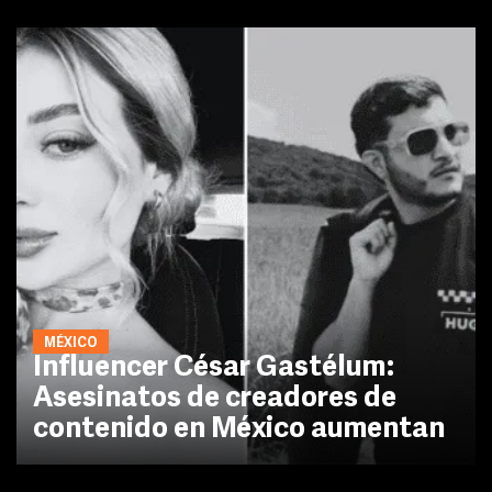
MÉXICO
Influencer César Gastélum:
Asesinatos de creadores de
contenido en México aumentan