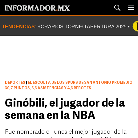
TENDENCIAS:
HORARIOS TORNEO APERTURA 2025
DEPORTES
|
EL ESCOLTA DE LOS SPURS DE SAN ANTONIO PROMEDIÓ
30,7 PUNTOS, 6,3 ASISTENCIAS Y 4,3 REBOTES
Ginóbili, el jugador de la
semana en la NBA
Fue nombrado el lunes el mejor jugador de la