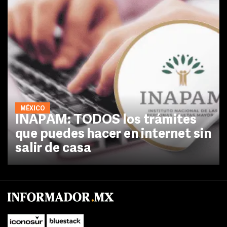
MÉXICO
INAPAM: TODOS los trámites
que puedes hacer en internet sin
salir de casa