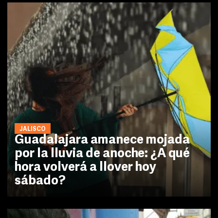
JALISCO
Guadalajara amanece mojada
por la lluvia de anoche: ¿A qué
hora volverá a llover hoy
sábado?