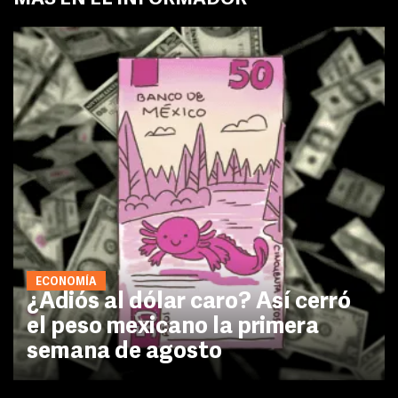
ECONOMÍA
¿Adiós al dólar caro? Así cerró
el peso mexicano la primera
semana de agosto