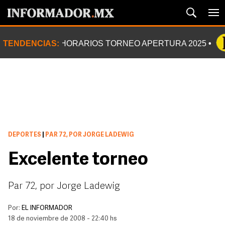
TENDENCIAS:
HORARIOS TORNEO APERTURA 2025
DEPORTES
|
PAR 72, POR JORGE LADEWIG
Excelente torneo
Par 72, por Jorge Ladewig
Por:
EL INFORMADOR
18 de noviembre de 2008 - 22:40 hs