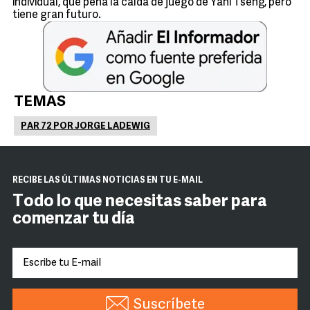
individual, qué pena la caída de juego de Yani Tseng, pero
tiene gran futuro.
TEMAS
PAR 72 POR JORGE LADEWIG
RECIBE LAS ÚLTIMAS NOTICIAS EN TU E-MAIL
Todo lo que necesitas saber para
comenzar tu día
Suscríbete