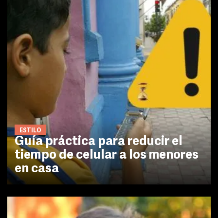
ESTILO
Guía práctica para reducir el
tiempo de celular a los menores
en casa