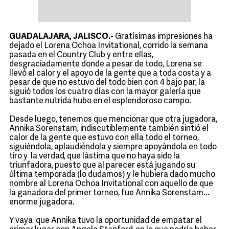
GUADALAJARA, JALISCO.-
Gratísimas impresiones ha
dejado el Lorena Ochoa Invitational, corrido la semana
pasada en el Country Club y entre ellas,
desgraciadamente donde a pesar de todo, Lorena se
llevó el calor y el apoyo de la gente que a toda costa y a
pesar de que no estuvo del todo bien con 4 bajo par, la
siguió todos los cuatro días con la mayor galería que
bastante nutrida hubo en el esplendoroso campo.
Desde luego, tenemos que mencionar que otra jugadora,
Annika Sorenstam, indiscutiblemente también sintió el
calor de la gente que estuvo con ella todo el torneo,
siguiéndola, aplaudiéndola y siempre apoyándola en todo
tiro y la verdad, que lástima que no haya sido la
triunfadora, puesto que al parecer está jugando su
última temporada (lo dudamos) y le hubiera dado mucho
nombre al Lorena Ochoa Invitational con aquello de que
la ganadora del primer torneo, fue Annika Sorenstam...
enorme jugadora.
Y vaya que Annika tuvo la oportunidad de empatar el