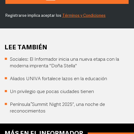
Registrarse implica aceptar los
Términos y Condiciones
LEE TAMBIÉN
Sociales: El Informador inicia una nueva etapa con la
moderna imprenta "Doña Stella"
Aliados UNIVA fortalece lazos en la educación
Un privilegio que pocas ciudades tienen
Península “Summit Night 2025”, una noche de
reconocimientos
MÁS EN EL INFORMADOR