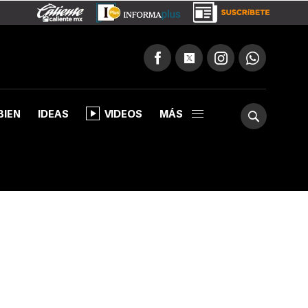
BIEN
IDEAS
VIDEOS
MÁS