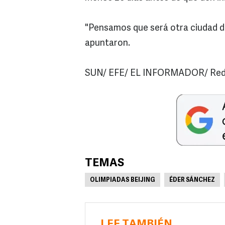
"Pensamos que será otra ciudad d
apuntaron.
SUN/ EFE/ EL INFORMADOR/ Reda
TEMAS
OLIMPIADAS BEIJING
ÉDER SÁNCHEZ
LEE TAMBIÉN