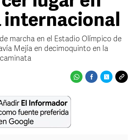
rcer lugar en
internacional
 de marcha en el Estadio Olímpico de
Davía Mejía en decimoquinto en la
 caminata