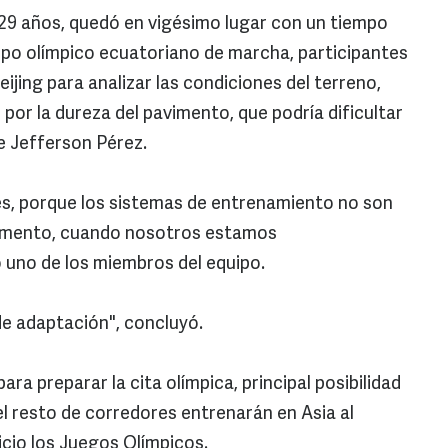
29 años, quedó en vigésimo lugar con un tiempo
uipo olímpico ecuatoriano de marcha, participantes
ijing para analizar las condiciones del terreno,
por la dureza del pavimento, que podría dificultar
de Jefferson Pérez.
es, porque los sistemas de entrenamiento no son
 cemento, cuando nosotros estamos
 uno de los miembros del equipo.
de adaptación", concluyó.
ra preparar la cita olímpica, principal posibilidad
el resto de corredores entrenarán en Asia al
icio los Juegos Olímpicos.