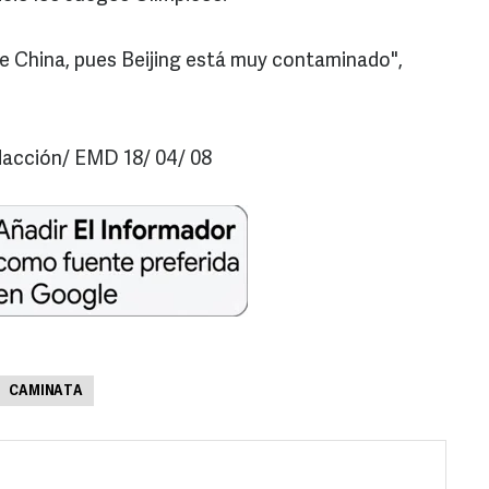
e China, pues Beijing está muy contaminado",
cción/ EMD 18/ 04/ 08
CAMINATA