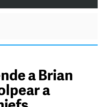
nde a Brian
olpear a
hiefs