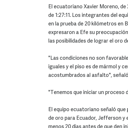
El ecuatoriano Xavier Moreno, de 
de 1:27:11. Los integrantes del eq
en la prueba de 20 kilómetros en Be
expresaron a Efe su preocupación 
las posibilidades de lograr el oro 
"Las condiciones no son favorabl
iguales y el piso es de mármol y
acostumbrados al asfalto", señaló
"Tenemos que iniciar un proceso 
El equipo ecuatoriano señaló que pa
de oro para Ecuador, Jefferson y 
menos 20 días antes de que den in