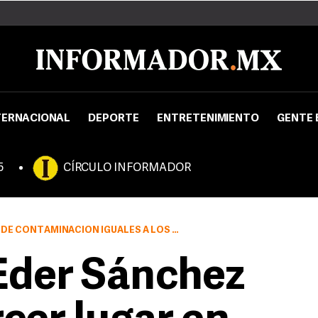
TERNACIONAL
DEPORTE
ENTRETENIMIENTO
GENTE 
5
CÍRCULO INFORMADOR
ACIÓN IGUALES A LOS DE PEKÍN -ÉDER SÁNCHEZ-
Eder Sánchez