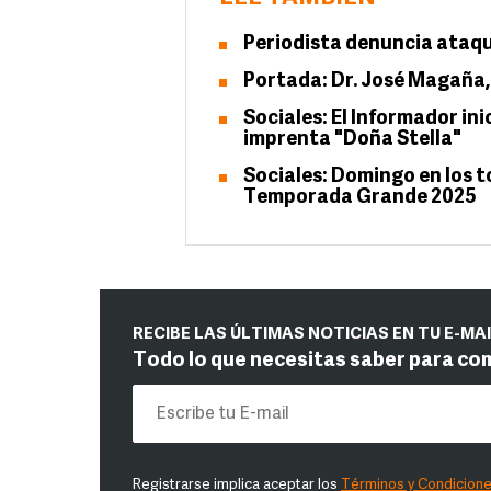
Periodista denuncia ataq
Portada: Dr. José Magaña
Sociales: El Informador in
imprenta "Doña Stella"
Sociales: Domingo en los t
Temporada Grande 2025
RECIBE LAS ÚLTIMAS NOTICIAS EN TU E-MA
Todo lo que necesitas saber para co
Registrarse implica aceptar los
Términos y Condicion