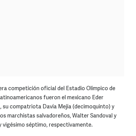
mera competición oficial del Estadio Olímpico de
s latinoamericanos fueron el mexicano Eder
, su compatriota Davía Mejía (decimoquinto) y
dos marchistas salvadoreños, Walter Sandoval y
y vigésimo séptimo, respectivamente.