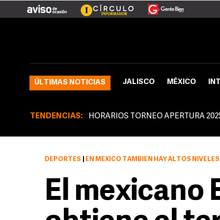
JALISCO
MÉXICO
IN
ÚLTIMAS NOTICIAS
TENDENCIAS:
HORARIOS TORNEO APERTURA 202
DEPORTES
|
EN MÉXICO TAMBIÉN HAY ALTOS NIVELES DE CONTAMIN
El mexicano 