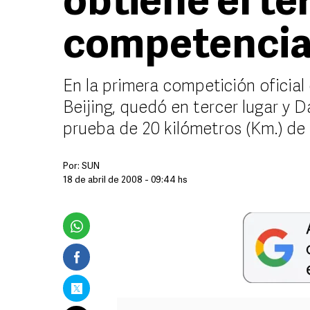
obtiene el te
competencia 
En la primera competición oficial
Beijing, quedó en tercer lugar y 
prueba de 20 kilómetros (Km.) de
Por:
SUN
18 de abril de 2008 - 09:44 hs