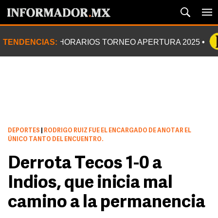
TENDENCIAS:
HORARIOS TORNEO APERTURA 2025
DEPORTES
|
RODRIGO RUIZ FUE EL ENCARGADO DE ANOTAR EL
ÚNICO TANTO DEL ENCUENTRO.
Derrota Tecos 1-0 a
Indios, que inicia mal
camino a la permanencia