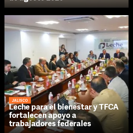
JALISCO
Leche para el bienestar y TFCA
fortalecen apoyo a
trabajadores federales