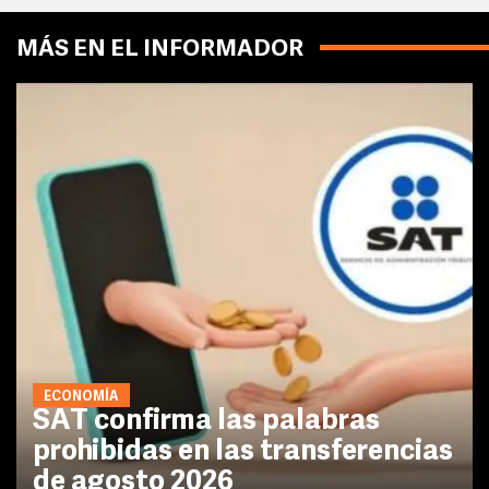
MÁS EN EL INFORMADOR
ECONOMÍA
SAT confirma las palabras
prohibidas en las transferencias
de agosto 2026