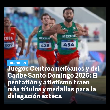
DEPORTES
Juegos Centroamericanos y del
Caribe Santo Domingo 2026: El
pentatlón y atletismo traen
más títulos y medallas para la
delegación azteca