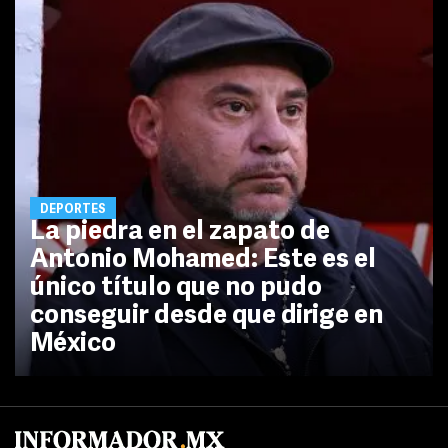
DEPORTES
La piedra en el zapato de
Antonio Mohamed: Este es el
único título que no pudo
conseguir desde que dirige en
México