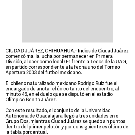
CIUDAD JUÁREZ, CHIHUAHUA.- Indios de Ciudad Juárez
comenzó mal la lucha por permanecer en Primera
División, al caer como local 0-1 frente a Tecos de la UAG,
en partido correspondiente a la fecha uno del Torneo
Apertura 2008 del futbol mexicano.
El chileno naturalizado mexicano Rodrigo Ruiz fue el
encargado de anotar el único tanto del encuentro, al
minuto 46, en el duelo que se disputó en el estadio
Olímpico Benito Juárez.
Con este resultado, el conjunto de la Universidad
Autónoma de Guadalajara llegó a tres unidades en el
Grupo Dos, mientras Ciudad Juárez se quedó sin puntos
dentro del primer pelotón y por consiguiente es último de
la tabla porcentual.