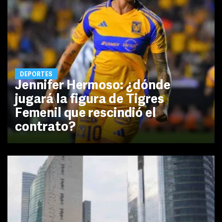
DEPORTES
Jennifer Hermoso: ¿dónde
jugará la figura de Tigres
Femenil que rescindió el
contrato?