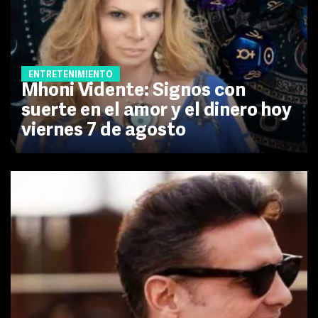
ENTRETENIMIENTO
Mhoni Vidente: Signos con
suerte en el amor y el dinero hoy
viernes 7 de agosto