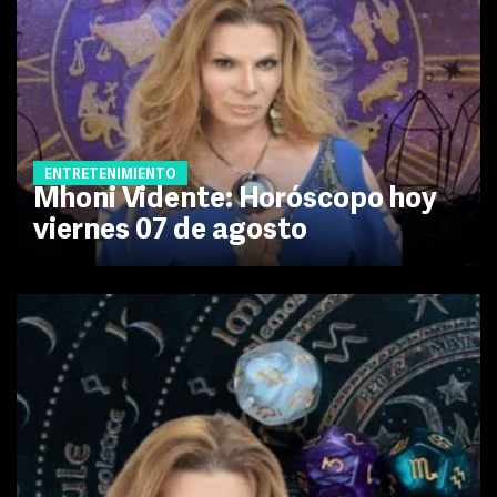
ENTRETENIMIENTO
Mhoni Vidente: Horóscopo hoy
viernes 07 de agosto