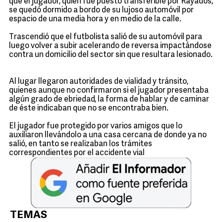
que el jugador, quien fue puesto transferible por Rayados,
se quedó dormido a bordo de su lujoso automóvil por
espacio de una media hora y en medio de la calle.
Trascendió que el futbolista salió de su automóvil para
luego volver a subir acelerando de reversa impactándose
contra un domicilio del sector sin que resultara lesionado.
Al lugar llegaron autoridades de vialidad y tránsito,
quienes aunque no confirmaron si el jugador presentaba
algún grado de ebriedad, la forma de hablar y de caminar
de éste indicaban que no se encontraba bien.
El jugador fue protegido por varios amigos que lo
auxiliaron llevándolo a una casa cercana de donde ya no
salió, en tanto se realizaban los trámites
correspondientes por el accidente vial
TEMAS