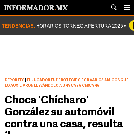
TENDENCIAS:
HORARIOS TORNEO APERTURA 2025
DEPORTES
|
EL JUGADOR FUE PROTEGIDO POR VARIOS AMIGOS QUE
LO AUXILIARON LLEVÁNDOLO A UNA CASA CERCANA
Choca 'Chícharo'
González su automóvil
contra una casa, resulta