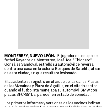
MONTERREY, NUEVO LEÓN.-
El jugador del equipo de
futbol Rayados de Monterrey, José Joel "Chícharo"
González Sandoval, estrelló su automóvil de reversa
contra una casa en la colonia Bosques de Satélite, al sur
de esta ciudad, sin que resultara lesionado.
El accidente se registró en el cruce de las calles Plazas
de las Vizcaínas y Plaza de Aguililla, en el citado sector
cuando el futbolista manejaba su automóvil BMW con
placas SFC-9811, al parecer en estado de ebriedad.
Los primeros informes y versiones de los vecinos indican