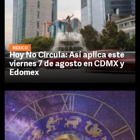
MÉXICO
Hoy No Circula: Así aplica este
viernes 7 de agosto en CDMX y
Edomex