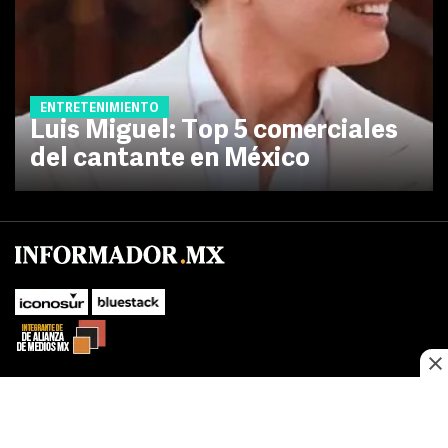
ENTRETENIMIENTO
Luis Miguel: Top 5 comerciales
del cantante en México
No te pierdas las novedades de último momento.
¡Síguenos!
SUBIR
Este sitio web utiliza cookies propias y de terceros para optimizar su
FACEBOOK
TWITTER
navegacion, adaptarse a sus preferencias y realizar labores analiticas.