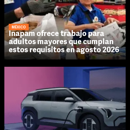
MÉXICO
Inapam ofrece trabajo para
adultos mayores que cumplan
estos requisitos en agosto 2026