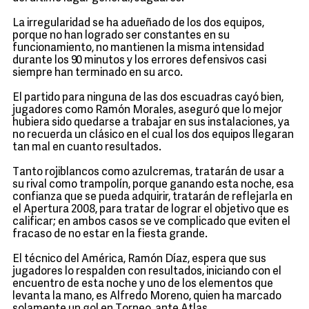
La irregularidad se ha adueñado de los dos equipos,
porque no han logrado ser constantes en su
funcionamiento, no mantienen la misma intensidad
durante los 90 minutos y los errores defensivos casi
siempre han terminado en su arco.
El partido para ninguna de las dos escuadras cayó bien,
jugadores como Ramón Morales, aseguró que lo mejor
hubiera sido quedarse a trabajar en sus instalaciones, ya
no recuerda un clásico en el cual los dos equipos llegaran
tan mal en cuanto resultados.
Tanto rojiblancos como azulcremas, tratarán de usar a
su rival como trampolín, porque ganando esta noche, esa
confianza que se pueda adquirir, tratarán de reflejarla en
el Apertura 2008, para tratar de lograr el objetivo que es
calificar; en ambos casos se ve complicado que eviten el
fracaso de no estar en la fiesta grande.
El técnico del América, Ramón Díaz, espera que sus
jugadores lo respalden con resultados, iniciando con el
encuentro de esta noche y uno de los elementos que
levanta la mano, es Alfredo Moreno, quien ha marcado