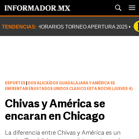
TENDENCIAS:
HORARIOS TORNEO APERTURA 2025
DEPORTES
|
DOS ALICAÍDOS GUADALAJARA Y AMÉRICA SE
ENFRENTAN EN ESTADOS UNIDOS CLÁSICO ESTA NOCHE (JUEVES 4)
Chivas y América se
encaran en Chicago
La diferencia entre Chivas y América es un