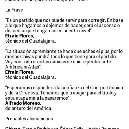
solamente un gol en Torneo, ante Atlas.
La Frase
“Es un partido que nos puede servir para corregir. En base
a lo que hagamos o dejemos de hacer, será el ascenso o
descenso que tengamos en nuestro nivel”.
Efraín Flores
,
técnico del Guadalajara.
“La situación apremiante te hace que eches el plus, por lo
menos Chivas pondrá todo lo que tiene para el partido.
Voy con todo ni en las canicas se quiere perder ante
América ni Atlas”.
Efraín Flores
,
técnico del Guadalajara.
“Esperamos responder a la confianza del Cuerpo Técnico
y de la Directiva. Tenemos que trabajar para el título y
esta etapa mala la pasaremos”.
Alfredo Moreno
,
delantero del América.
Probables alineaciones