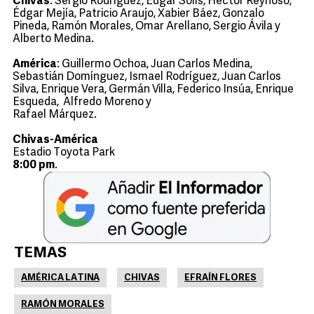
Chivas
: Sergio Rodríguez, Édgar Solís, Héctor Reynoso,
Édgar Mejía, Patricio Araujo, Xabier Báez, Gonzalo
Pineda, Ramón Morales, Omar Arellano, Sergio Ávila y
Alberto Medina.
América
: Guillermo Ochoa, Juan Carlos Medina,
Sebastián Domínguez, Ismael Rodríguez, Juan Carlos
Silva, Enrique Vera, Germán Villa, Federico Insúa, Enrique
Esqueda, Alfredo Moreno y
Rafael Márquez.
Chivas-América
Estadio Toyota Park
8:00 pm
.
TEMAS
AMÉRICA LATINA
CHIVAS
EFRAÍN FLORES
RAMÓN MORALES