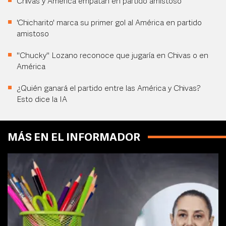
Chivas y América empatan en partido amistoso
'Chicharito' marca su primer gol al América en partido
amistoso
"Chucky" Lozano reconoce que jugaría en Chivas o en
América
¿Quién ganará el partido entre las América y Chivas?
Esto dice la IA
MÁS EN EL INFORMADOR