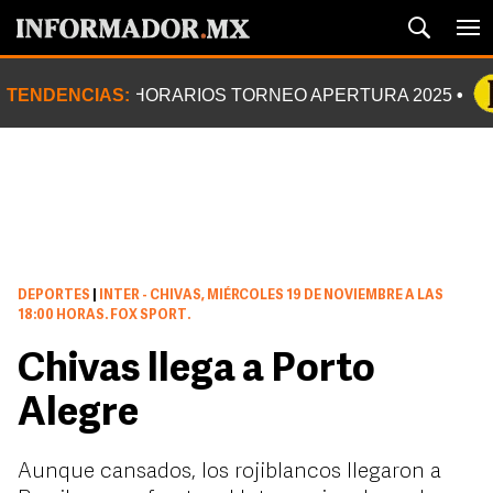
TENDENCIAS:
HORARIOS TORNEO APERTURA 2025
DEPORTES
|
INTER - CHIVAS, MIÉRCOLES 19 DE NOVIEMBRE A LAS
18:00 HORAS. FOX SPORT.
Chivas llega a Porto
Alegre
Aunque cansados, los rojiblancos llegaron a