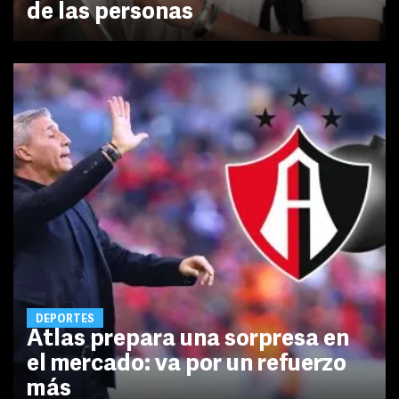
de las personas
DEPORTES
Atlas prepara una sorpresa en
el mercado: va por un refuerzo
más