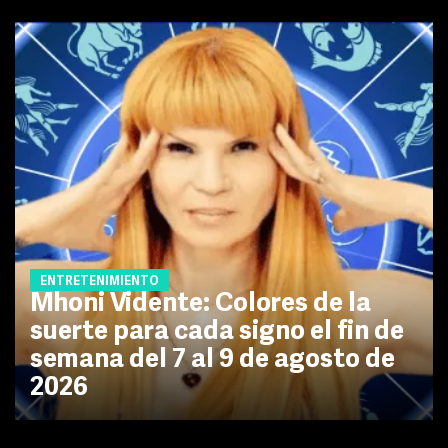
ENTRETENIMIENTO
Mhoni Vidente: Colores de la
suerte para cada signo el fin de
semana del 7 al 9 de agosto de
2026