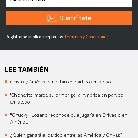
Suscríbete
Registrarse implica aceptar los
Términos y Condiciones
LEE TAMBIÉN
Chivas y América empatan en partido amistoso
'Chicharito' marca su primer gol al América en partido
amistoso
"Chucky" Lozano reconoce que jugaría en Chivas o en
América
¿Quién ganará el partido entre las América y Chivas?