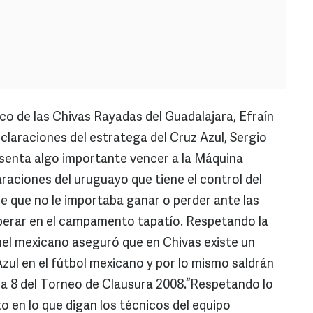
o de las Chivas Rayadas del Guadalajara, Efraín
claraciones del estratega del Cruz Azul, Sergio
resenta algo importante vencer a la Máquina
araciones del uruguayo que tiene el control del
de que no le importaba ganar o perder ante las
sperar en el campamento tapatío. Respetando la
nel mexicano aseguró que en Chivas existe un
Azul en el fútbol mexicano y por lo mismo saldrán
ada 8 del Torneo de Clausura 2008.“Respetando lo
o en lo que digan los técnicos del equipo