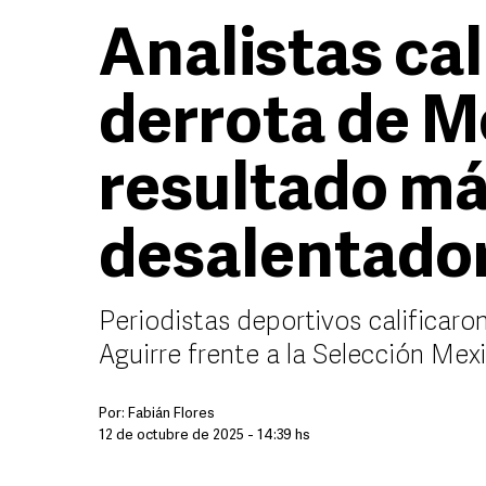
Analistas cal
derrota de Mé
resultado m
desalentador
Periodistas deportivos calificaron
Aguirre frente a la Selección Me
Por:
Fabián Flores
12 de octubre de 2025 - 14:39 hs