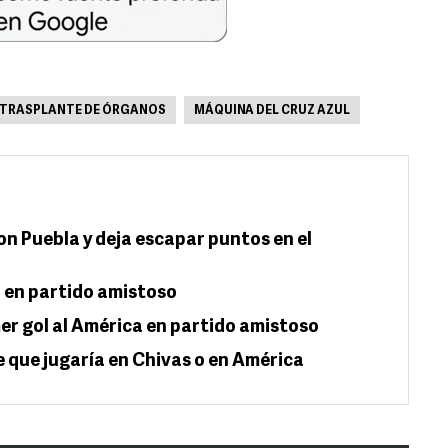
TRASPLANTE DE ÓRGANOS
MÁQUINA DEL CRUZ AZUL
n Puebla y deja escapar puntos en el
 en partido amistoso
er gol al América en partido amistoso
que jugaría en Chivas o en América