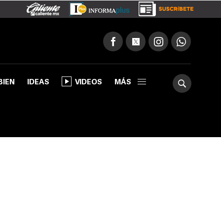
BIEN
IDEAS
VIDEOS
MÁS