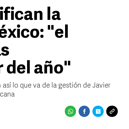
ifican la
xico: "el
ás
 del año"
 así lo que va de la gestión de Javier
xicana