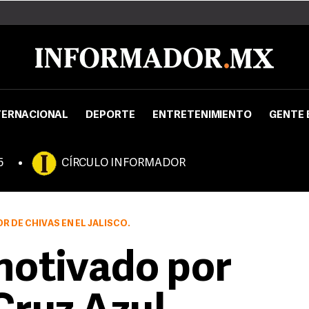
TERNACIONAL
DEPORTE
ENTRETENIMIENTO
GENTE 
5
CÍRCULO INFORMADOR
R DE CHIVAS EN EL JALISCO.
motivado por