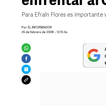
enfrentar al 
Para Efraín Flores es importante 
Por:
EL INFORMADOR
26 de febrero de 2008 - 13:15 hs