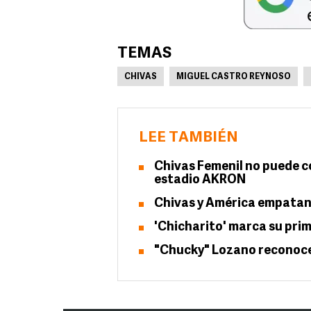
TEMAS
CHIVAS
MIGUEL CASTRO REYNOSO
LEE TAMBIÉN
Chivas Femenil no puede co
estadio AKRON
Chivas y América empatan
'Chicharito' marca su prim
"Chucky" Lozano reconoce 