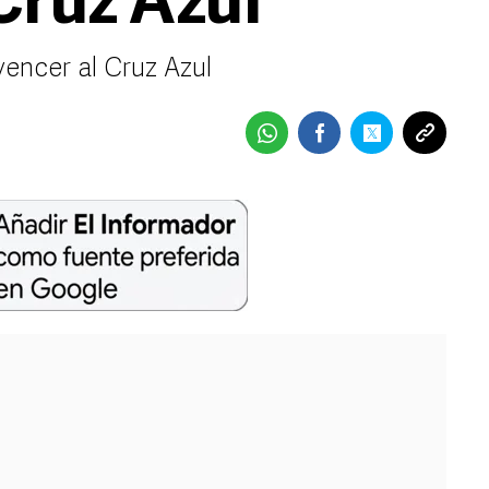
Cruz Azul
vencer al Cruz Azul