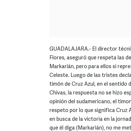
GUADALAJARA.- El director técnic
Flores, aseguró que respeta las de
Markarián, pero para ellos si rep
Celeste. Luego de las tristes decl
timón de Cruz Azul, en el sentido 
Chivas, la respuesta no se hizo e
opinión del sudamericano, el timo
respeto por lo que significa Cruz 
en busca de la victoria en la jorn
que él diga (Markarián), no me met