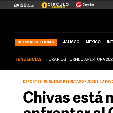
JALISCO
MÉXICO
IN
ÚLTIMAS NOTICIAS
TENDENCIAS:
HORARIOS TORNEO APERTURA 202
DEPORTES
|
SU ÚLTIMO RESULTADO FUE DE 1-0 A FAVO
Chivas está 