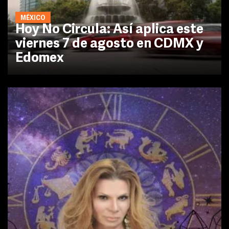
MÉXICO
Hoy No Circula: Así aplica este
viernes 7 de agosto en CDMX y
Edomex