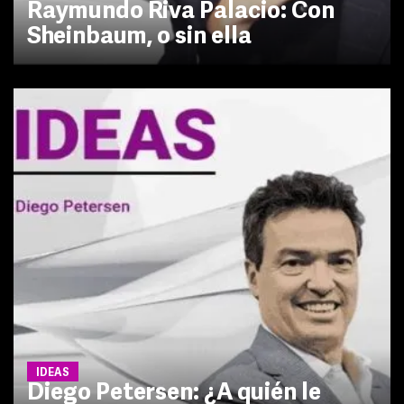
Raymundo Riva Palacio: Con
Sheinbaum, o sin ella
IDEAS
Diego Petersen: ¿A quién le