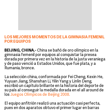
LOS MEJORES MOMENTOS DE LA GIMNASIA FEMENIL
POR EQUIPOS
BEIJING, CHINA.-
China se bañó de oro olímpico en la
gimnasia femenil por equipos al conquistar la presea
dorada por primera vez en la historia de la justa veraniega
y de paso venció a Estados Unidos, que fue plata, y a
Rumania, bronce.
La selección china, conformada por Fei Cheng, Kexin He,
Yuyuan Jiang, Shanshan Li, Yilin Yang y Linlin Deng,
escribió un capítulo brillante en la historia del deporte de
su país al conseguir la medalla dorada en el all around de
los
Juegos Olímpicos de Beijing 2008.
El equipo anfitrión realizó una actuación casi perfecta,
pues en dos aparatos obtuvo el primer lugar en barras