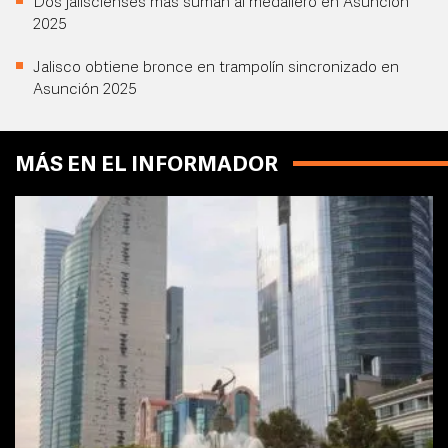
Dos jaliscienses más suman al medallero en Asunción
2025
Jalisco obtiene bronce en trampolín sincronizado en
Asunción 2025
MÁS EN EL INFORMADOR