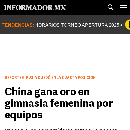
TENDENCIAS:
HORARIOS TORNEO APERTURA 2025
DEPORTES
|
RUSIA QUEDÓ EN LA CUARTA POSICIÓN
China gana oro en
gimnasia femenina por
equipos