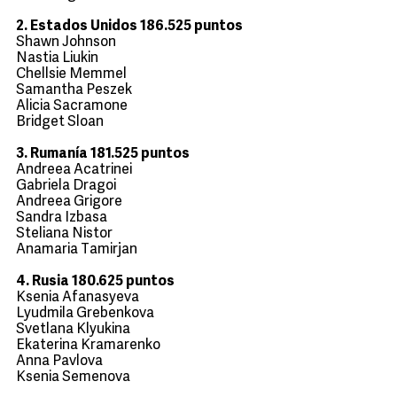
2. Estados Unidos 186.525 puntos
Shawn Johnson
Nastia Liukin
Chellsie Memmel
Samantha Peszek
Alicia Sacramone
Bridget Sloan
3. Rumanía 181.525 puntos
Andreea Acatrinei
Gabriela Dragoi
Andreea Grigore
Sandra Izbasa
Steliana Nistor
Anamaria Tamirjan
4. Rusia 180.625 puntos
Ksenia Afanasyeva
Lyudmila Grebenkova
Svetlana Klyukina
Ekaterina Kramarenko
Anna Pavlova
Ksenia Semenova