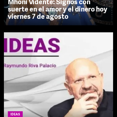
Mhoni Vidente: Signos con
suerte en el amor y el dinero hoy
viernes 7 de agosto
IDEAS