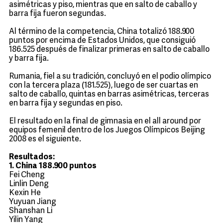
asimétricas y piso, mientras que en salto de caballo y
barra fija fueron segundas.
Al término de la competencia, China totalizó 188.900
puntos por encima de Estados Unidos, que consiguió
186.525 después de finalizar primeras en salto de caballo
y barra fija.
Rumania, fiel a su tradición, concluyó en el podio olímpico
con la tercera plaza (181.525), luego de ser cuartas en
salto de caballo, quintas en barras asimétricas, terceras
en barra fija y segundas en piso.
El resultado en la final de gimnasia en el all around por
equipos femenil dentro de los Juegos Olímpicos Beijing
2008 es el siguiente.
Resultados:
1. China 188.900 puntos
Fei Cheng
Linlin Deng
Kexin He
Yuyuan Jiang
Shanshan Li
Yilin Yang