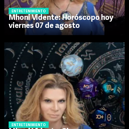
ENTRETENIMIENTO
Mhoni Vidente: Horóscopo hoy
viernes 07 de agosto
ENTRETENIMIENTO