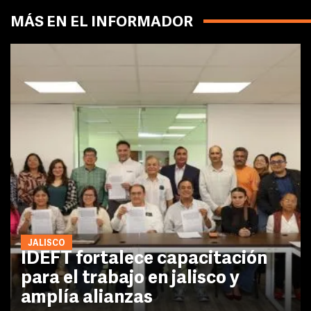
MÁS EN EL INFORMADOR
JALISCO
IDEFT fortalece capacitación
para el trabajo en jalisco y
amplía alianzas