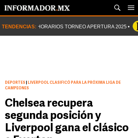
TENDENCIAS:
HORARIOS TORNEO APERTURA 2025
DEPORTES
|
LIVERPOOL CLASIFICÓ PARA LA PRÓXIMA LIGA DE
CAMPEONES
Chelsea recupera
segunda posición y
Liverpool gana el clásico