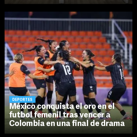
DEPORTES
México conquista el oro en el
futbol femenil tras vencer a
Colombia en una final de drama