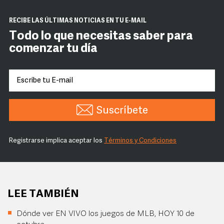
RECIBE LAS ÚLTIMAS NOTICIAS EN TU E-MAIL
Todo lo que necesitas saber para
comenzar tu día
Suscríbete
Registrarse implica aceptar los
Términos y Condiciones
LEE TAMBIÉN
Dónde ver EN VIVO los juegos de MLB, HOY 10 de