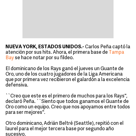
NUEVA YORK, ESTADOS UNIDOS.-
Carlos Peña captó la
atención por sus hits. Ahora, el primera base de
Tampa
Bay
se hace notar por su fildeo.
El dominicano de los Rays ganó el jueves un Guante de
Oro, uno de los cuatro jugadores de la Liga Americana
que por primera vez recibieron el galardón a la excelencia
defensiva.
``Creo que este es el primero de muchos para los Rays'',
declaró Peña. ``Siento que todos ganamos el Guante de
Oro como un equipo. Creo que nos apoyamos entre todos
para ser mejores''.
Otro dominicano, Adrián Beltré (Seattle), repitió con el
laurel para el mejor tercera base por segundo año
sucesivo.