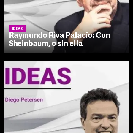
IDEAS
Raymundo Riva Palacio: Con
Sheinbaum, o sin ella