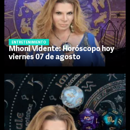
ENTRETENIMIENTO
Mhoni Vidente: Horóscopo hoy
viernes 07 de agosto