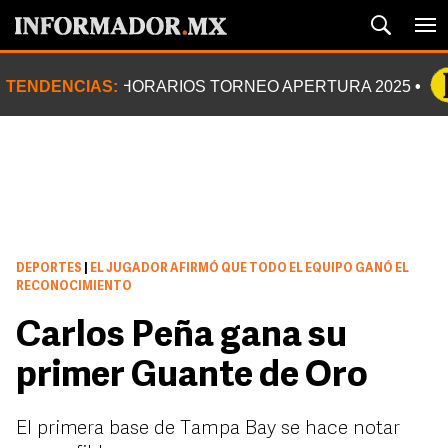
TENDENCIAS:
HORARIOS TORNEO APERTURA 2025
DEPORTES
|
EL JUGADOR AFIRMÓ QUE TODO EL EQUIPO GANÓ EL
RECONOCIMIENTO
Carlos Peña gana su
primer Guante de Oro
El primera base de Tampa Bay se hace notar