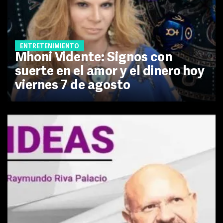
ENTRETENIMIENTO
Mhoni Vidente: Signos con
suerte en el amor y el dinero hoy
viernes 7 de agosto