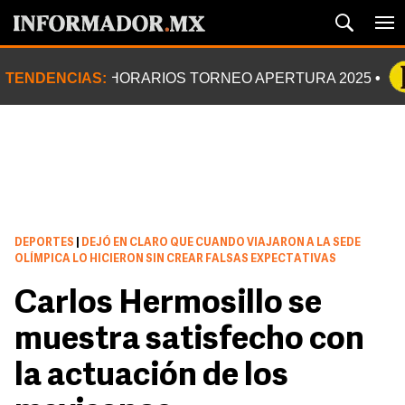
TENDENCIAS:
HORARIOS TORNEO APERTURA 2025
DEPORTES
|
DEJÓ EN CLARO QUE CUANDO VIAJARON A LA SEDE
OLÍMPICA LO HICIERON SIN CREAR FALSAS EXPECTATIVAS
Carlos Hermosillo se
muestra satisfecho con
la actuación de los