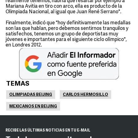
realmente tenemos, habría que resaltar por ejemplo a
Mariana Avitia en tiro con arco, ella es producto de la
Olimpiada Nacional, al igual que Juan René Serrano".
Finalmente, indicó que "hoy definitivamente las medallas
son las que hablan, pero debemos sentirnos tranquilos y
satisfechos, tenemos un grupo de deportistas muy
jóvenes e importantes para el siguiente ciclo olímpico",
en Londres 2012.
TEMAS
OLIMPIADAS BEIJING
CARLOS HERMOSILLO
MEXICANOS EN BEIJING
RECIBE LAS ÚLTIMAS NOTICIAS EN TU E-MAIL