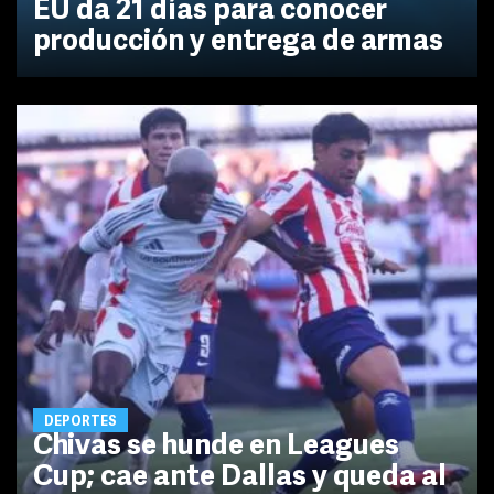
EU da 21 días para conocer
producción y entrega de armas
DEPORTES
Chivas se hunde en Leagues
Cup; cae ante Dallas y queda al