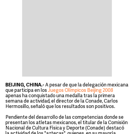
BEIJING, CHINA.-
A pesar de que la delegación mexicana
que participa en los
Juegos Olímpicos Beijing 2008
apenas ha conquistado una medalla tras la primera
semana de actividad, el director de la Conade, Carlos
Hermosillo, señaló que los resultados son positivos.
Pendiente del desarrollo de las competencias donde se
presentan los atletas mexicanos, el titular de la Comisión
Nacional de Cultura Física y Deporte (Conade) destacó
la actividad de los "aztecas", quienes, en su mayoría,