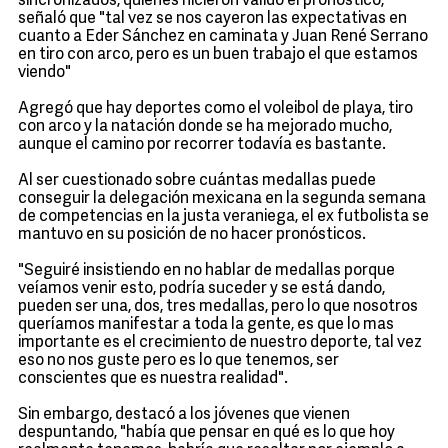
sincronizados, quienes hicieron válido el pronóstico,
señaló que "tal vez se nos cayeron las expectativas en
cuanto a Eder Sánchez en caminata y Juan René Serrano
en tiro con arco, pero es un buen trabajo el que estamos
viendo"
Agregó que hay deportes como el voleibol de playa, tiro
con arco y la natación donde se ha mejorado mucho,
aunque el camino por recorrer todavía es bastante.
Al ser cuestionado sobre cuántas medallas puede
conseguir la delegación mexicana en la segunda semana
de competencias en la justa veraniega, el ex futbolista se
mantuvo en su posición de no hacer pronósticos.
"Seguiré insistiendo en no hablar de medallas porque
veíamos venir esto, podría suceder y se está dando,
pueden ser una, dos, tres medallas, pero lo que nosotros
queríamos manifestar a toda la gente, es que lo mas
importante es el crecimiento de nuestro deporte, tal vez
eso no nos guste pero es lo que tenemos, ser
conscientes que es nuestra realidad".
Sin embargo, destacó a los jóvenes que vienen
despuntando, "había que pensar en qué es lo que hoy