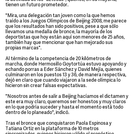
tienen un futuro prometedor.
"Mira, una delegación tan joven como la que hemos
traído a los Juegos Olímpicos de Beijing 2008, me parece
que los resultados han sido positivos, pese a que sólo
llevamos una medalla de bronce, la mayoría de los
deportistas que hoy están aquí son menores de 25 años,
también hay que mencionar que han mejorado sus
propias marcas".
Al término de la competencia de 20 kilómetros de
marcha, donde Hermosillo Goytortúa estuvo apoyando y
echando porras a Eder Sánchez y David Mejía, quienes
culminaron en los puestos 13 y 36, de manera respectiva,
dejó en claro que cuando viajaron a la sede olímpica lo
hicieron sin crear falsas expectativas.
"Nosotros antes de salir a Beijing hacíamos el dictamen y
este era muy claro, queremos ser honestos y muy claros
en lo que podría suceder y hasta el momento está todo
dentro de lo planeado", indicó.
Tras el bronce que conquistaron Paola Espinosa y
Tatiana Ortiz en la plataforma de 10 metros