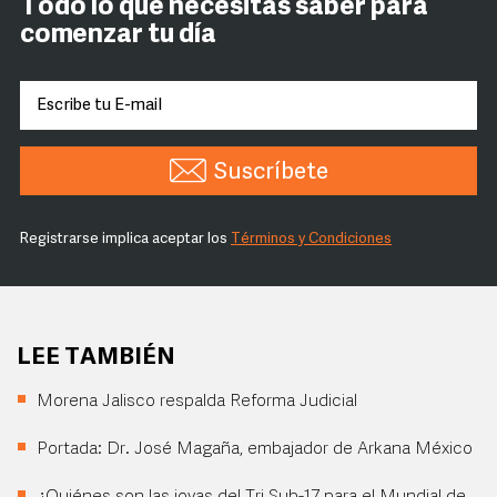
Todo lo que necesitas saber para
comenzar tu día
Suscríbete
Registrarse implica aceptar los
Términos y Condiciones
LEE TAMBIÉN
Morena Jalisco respalda Reforma Judicial
Portada: Dr. José Magaña, embajador de Arkana México