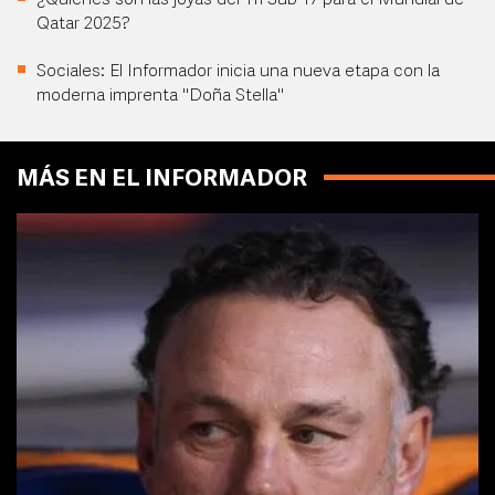
¿Quiénes son las joyas del Tri Sub-17 para el Mundial de
Qatar 2025?
Sociales: El Informador inicia una nueva etapa con la
moderna imprenta "Doña Stella"
MÁS EN EL INFORMADOR