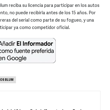
um reciba su licencia para participar en los autos
to, no puede recibirla antes de los 15 años. Por
rreras del serial como parte de su fogueo, y una
ticipar ya como competidor oficial.
LOS BLUM