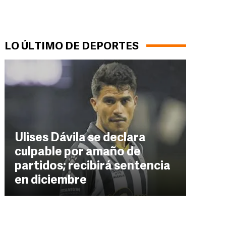
LO ÚLTIMO DE DEPORTES
Ulises Dávila se declara
culpable por amaño de
partidos; recibirá sentencia
en diciembre