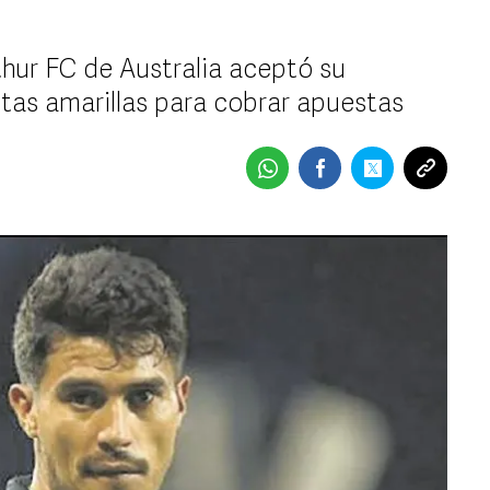
thur FC de Australia aceptó su
etas amarillas para cobrar apuestas