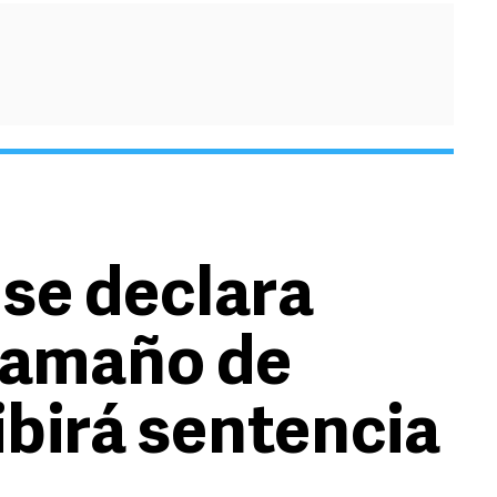
 se declara
 amaño de
ibirá sentencia