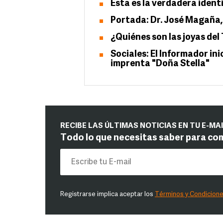
Esta es la verdadera ident
Portada: Dr. José Magaña
¿Quiénes son las joyas del
Sociales: El Informador in
imprenta "Doña Stella"
RECIBE LAS ÚLTIMAS NOTICIAS EN TU E-MA
Todo lo que necesitas saber para co
Registrarse implica aceptar los
Términos y Condicion