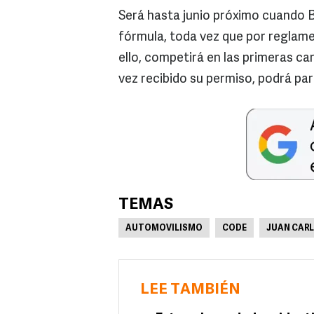
Será hasta junio próximo cuando Bl
fórmula, toda vez que por reglamen
ello, competirá en las primeras ca
vez recibido su permiso, podrá par
TEMAS
AUTOMOVILISMO
CODE
JUAN CAR
LEE TAMBIÉN