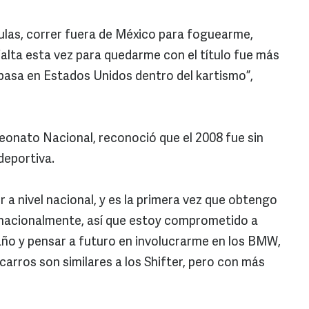
mulas, correr fuera de México para foguearme,
falta esta vez para quedarme con el título fue más
pasa en Estados Unidos dentro del kartismo”,
onato Nacional, reconoció que el 2008 fue sin
deportiva.
r a nivel nacional, y es la primera vez que obtengo
rnacionalmente, así que estoy comprometido a
año y pensar a futuro en involucrarme en los BMW,
 carros son similares a los Shifter, pero con más