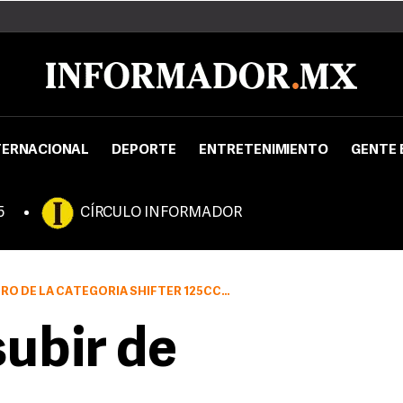
TERNACIONAL
DEPORTE
ENTRETENIMIENTO
GENTE 
5
CÍRCULO INFORMADOR
 DE LA CATEGORÍA SHIFTER 125CC S5
subir de