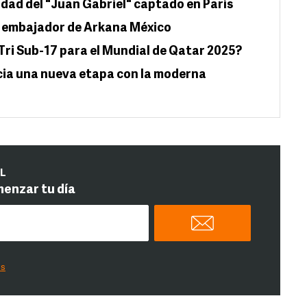
idad del "Juan Gabriel" captado en París
, embajador de Arkana México
 Tri Sub-17 para el Mundial de Qatar 2025?
icia una nueva etapa con la moderna
IL
menzar tu día
es