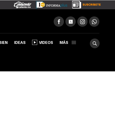
BIEN
IDEAS
VIDEOS
MÁS