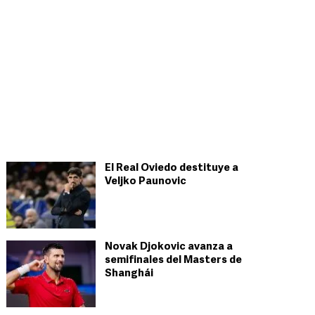
El Real Oviedo destituye a
Veljko Paunovic
Novak Djokovic avanza a
semifinales del Masters de
Shanghái