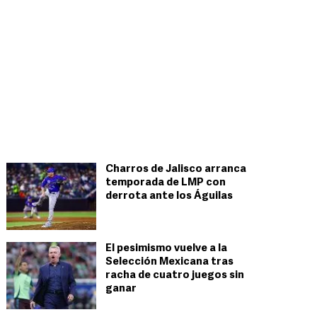
Charros de Jalisco arranca
temporada de LMP con
derrota ante los Águilas
El pesimismo vuelve a la
Selección Mexicana tras
racha de cuatro juegos sin
ganar