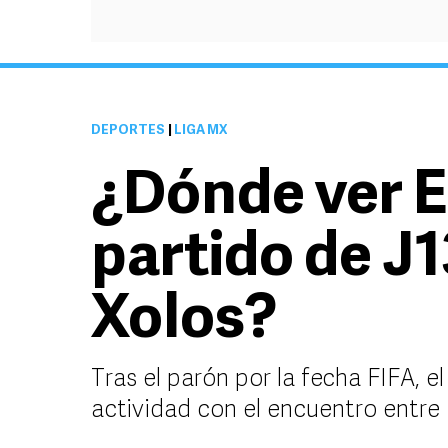
DEPORTES
|
LIGA MX
¿Dónde ver E
partido de J1
Xolos?
Tras el parón por la fecha FIFA, e
actividad con el encuentro entre