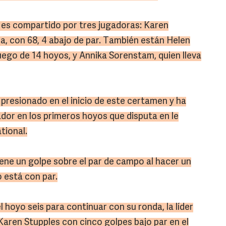
 es compartido por tres jugadoras: Karen
a, con 68, 4 abajo de par. También están Helen
uego de 14 hoyos, y Annika Sorenstam, quien lleva
presionado en el inicio de este certamen y ha
dor en los primeros hoyos que disputa en le
tional.
iene un golpe sobre el par de campo al hacer un
o está con par.
 hoyo seis para continuar con su ronda, la líder
Karen Stupples con cinco golpes bajo par en el