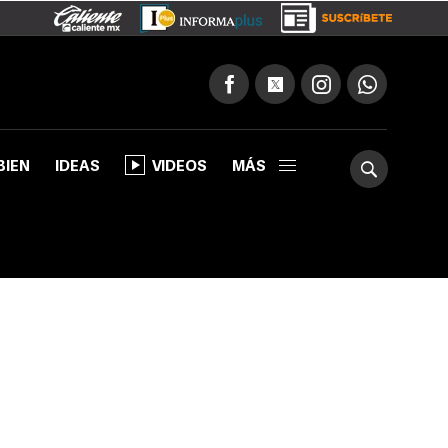
BIEN
IDEAS
VIDEOS
MÁS