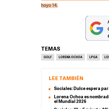
hoyo 14.
TEMAS
GOLF
LORENA OCHOA
LPGA
LO
LEE TAMBIÉN
Sociales: Dulce espera pa
Lorena Ochoa es nombrada
el Mundial 2026