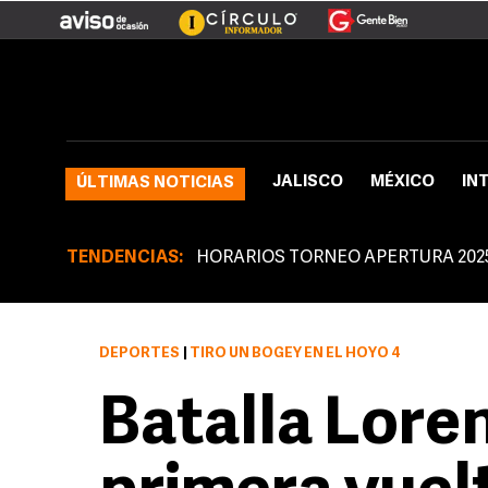
JALISCO
MÉXICO
IN
ÚLTIMAS NOTICIAS
TENDENCIAS:
HORARIOS TORNEO APERTURA 202
DEPORTES
|
TIRÓ UN BOGEY EN EL HOYO 4
Batalla Lore