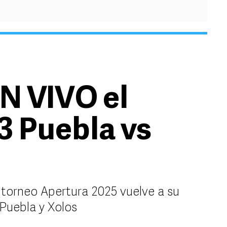
N VIVO el
3 Puebla vs
l torneo Apertura 2025 vuelve a su
 Puebla y Xolos