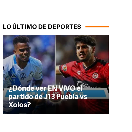
LO ÚLTIMO DE DEPORTES
¿Dónde ver EN VIVO el
partido de J13 Puebla vs
Xolos?