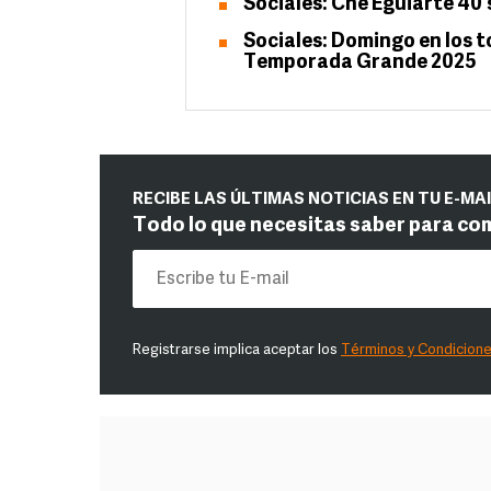
Sociales: Che Eguiarte 40’
Sociales: Domingo en los t
Temporada Grande 2025
RECIBE LAS ÚLTIMAS NOTICIAS EN TU E-MA
Todo lo que necesitas saber para co
Registrarse implica aceptar los
Términos y Condicion