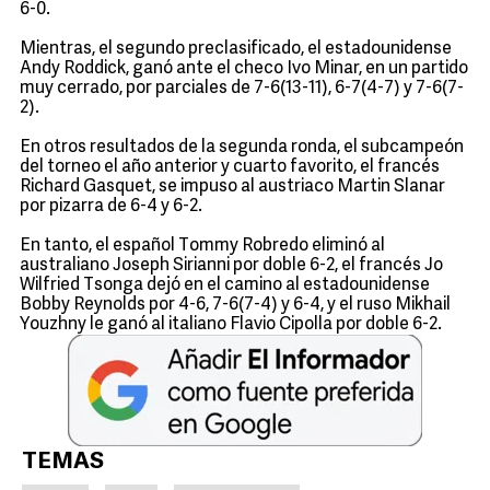
6-0.
Mientras, el segundo preclasificado, el estadounidense
Andy Roddick, ganó ante el checo Ivo Minar, en un partido
muy cerrado, por parciales de 7-6(13-11), 6-7(4-7) y 7-6(7-
2).
En otros resultados de la segunda ronda, el subcampeón
del torneo el año anterior y cuarto favorito, el francés
Richard Gasquet, se impuso al austriaco Martin Slanar
por pizarra de 6-4 y 6-2.
En tanto, el español Tommy Robredo eliminó al
australiano Joseph Sirianni por doble 6-2, el francés Jo
Wilfried Tsonga dejó en el camino al estadounidense
Bobby Reynolds por 4-6, 7-6(7-4) y 6-4, y el ruso Mikhail
Youzhny le ganó al italiano Flavio Cipolla por doble 6-2.
TEMAS