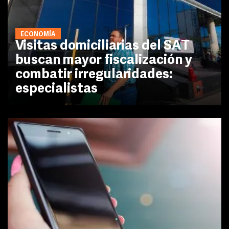
ECONOMÍA
Visitas domiciliarias del SAT
buscan mayor fiscalización y
combatir irregularidades:
especialistas