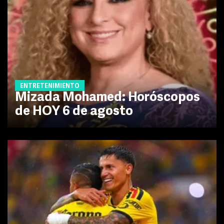
ENTRETENIMIENTO
Mizada Mohamed: Horóscopos
de HOY 6 de agosto