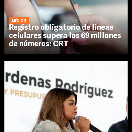
MÉXICO
Registro obligatorio de líneas
celulares supera los 69 millones
de números: CRT