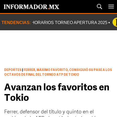
TENDENCIAS:
HORARIOS TORNEO APERTURA 2025
DEPORTES
|
FERRER, MÁXIMO FAVORITO, CONSIGUIÓ SU PASE A LOS
OCTAVOS DE FINAL DEL TORNEO ATP DE TOKIO
Avanzan los favoritos en
Tokio
Ferrer, defensor del título y quinto en el