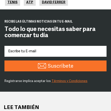
TENIS
ATP
DAVID FERRER
RECIBE LAS ÚLTIMAS NOTICIAS EN TU E-MAIL
Todo lo que necesitas saber para
comenzar tu día
Suscríbete
Registrarse implica aceptar los
Términos y Condiciones
LEE TAMBIÉN