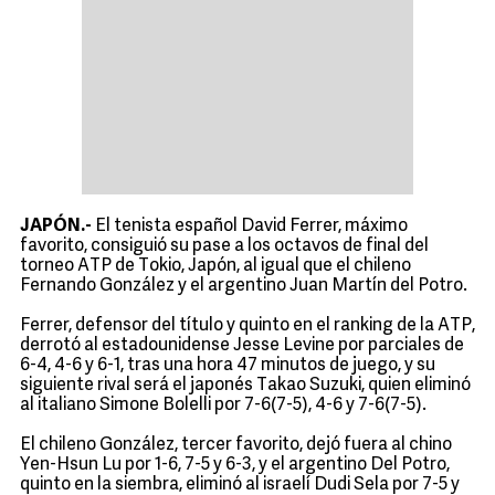
JAPÓN.-
El tenista español David Ferrer, máximo
favorito, consiguió su pase a los octavos de final del
torneo ATP de Tokio, Japón, al igual que el chileno
Fernando González y el argentino Juan Martín del Potro.
Ferrer, defensor del título y quinto en el ranking de la ATP,
derrotó al estadounidense Jesse Levine por parciales de
6-4, 4-6 y 6-1, tras una hora 47 minutos de juego, y su
siguiente rival será el japonés Takao Suzuki, quien eliminó
al italiano Simone Bolelli por 7-6(7-5), 4-6 y 7-6(7-5).
El chileno González, tercer favorito, dejó fuera al chino
Yen-Hsun Lu por 1-6, 7-5 y 6-3, y el argentino Del Potro,
quinto en la siembra, eliminó al israelí Dudi Sela por 7-5 y