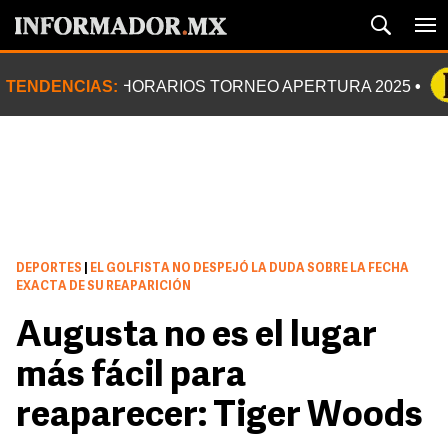
TENDENCIAS:
HORARIOS TORNEO APERTURA 2025
DEPORTES
|
EL GOLFISTA NO DESPEJÓ LA DUDA SOBRE LA FECHA
EXACTA DE SU REAPARICIÓN
Augusta no es el lugar
más fácil para
reaparecer: Tiger Woods