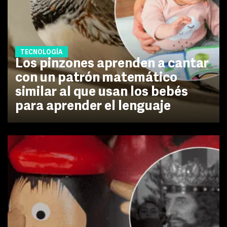
TECNOLOGÍA
Los pinzones aprenden a cantar
con un patrón matemático
similar al que usan los bebés
para aprender el lenguaje