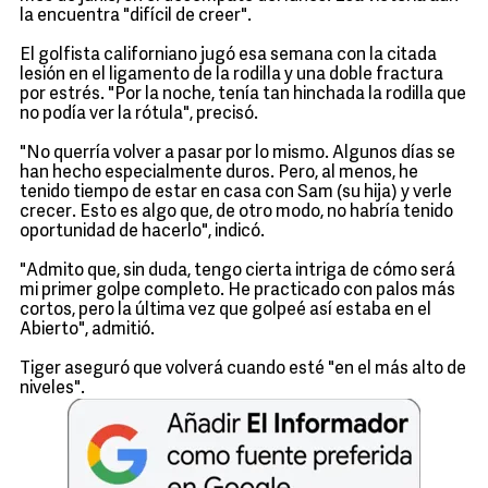
la encuentra "difícil de creer".
El golfista californiano jugó esa semana con la citada
lesión en el ligamento de la rodilla y una doble fractura
por estrés. "Por la noche, tenía tan hinchada la rodilla que
no podía ver la rótula", precisó.
"No querría volver a pasar por lo mismo. Algunos días se
han hecho especialmente duros. Pero, al menos, he
tenido tiempo de estar en casa con Sam (su hija) y verle
crecer. Esto es algo que, de otro modo, no habría tenido
oportunidad de hacerlo", indicó.
"Admito que, sin duda, tengo cierta intriga de cómo será
mi primer golpe completo. He practicado con palos más
cortos, pero la última vez que golpeé así estaba en el
Abierto", admitió.
Tiger aseguró que volverá cuando esté "en el más alto de
niveles".