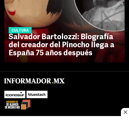
CULTURA
Salvador Bartolozzi: Biografía
del creador del Pinocho llega a
España 75 años después
No te pierdas las novedades de último momento.
¡Síguenos!
SUBIR