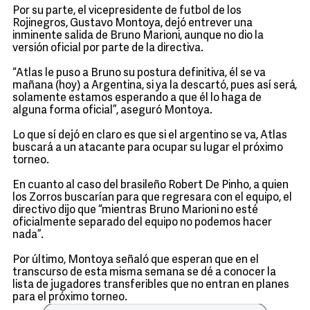
Por su parte, el vicepresidente de futbol de los
Rojinegros, Gustavo Montoya, dejó entrever una
inminente salida de Bruno Marioni, aunque no dio la
versión oficial por parte de la directiva.
“Atlas le puso a Bruno su postura definitiva, él se va
mañana (hoy) a Argentina, si ya la descartó, pues así será,
solamente estamos esperando a que él lo haga de
alguna forma oficial”, aseguró Montoya.
Lo que sí dejó en claro es que si el argentino se va, Atlas
buscará a un atacante para ocupar su lugar el próximo
torneo.
En cuanto al caso del brasileño Robert De Pinho, a quien
los Zorros buscarían para que regresara con el equipo, el
directivo dijo que “mientras Bruno Marioni no esté
oficialmente separado del equipo no podemos hacer
nada”.
Por último, Montoya señaló que esperan que en el
transcurso de esta misma semana se dé a conocer la
lista de jugadores transferibles que no entran en planes
para el próximo torneo.