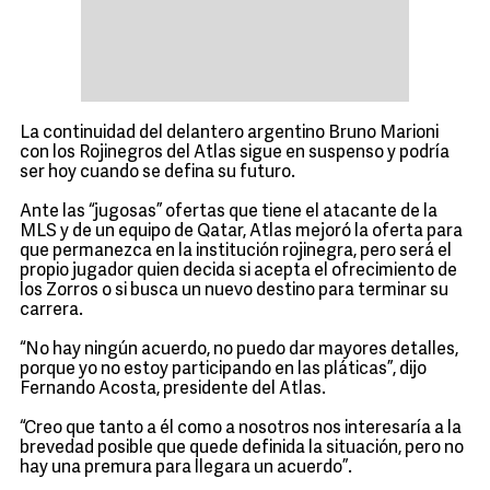
La continuidad del delantero argentino Bruno Marioni
con los Rojinegros del Atlas sigue en suspenso y podría
ser hoy cuando se defina su futuro.
Ante las “jugosas” ofertas que tiene el atacante de la
MLS y de un equipo de Qatar, Atlas mejoró la oferta para
que permanezca en la institución rojinegra, pero será el
propio jugador quien decida si acepta el ofrecimiento de
los Zorros o si busca un nuevo destino para terminar su
carrera.
“No hay ningún acuerdo, no puedo dar mayores detalles,
porque yo no estoy participando en las pláticas”, dijo
Fernando Acosta, presidente del Atlas.
“Creo que tanto a él como a nosotros nos interesaría a la
brevedad posible que quede definida la situación, pero no
hay una premura para llegara un acuerdo”.