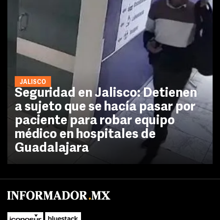
JALISCO
Seguridad en Jalisco: Detienen
a sujeto que se hacía pasar por
paciente para robar equipo
médico en hospitales de
Guadalajara