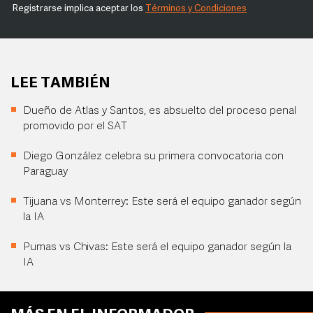
Registrarse implica aceptar los
Términos y Condiciones
LEE TAMBIÉN
Dueño de Atlas y Santos, es absuelto del proceso penal
promovido por el SAT
Diego González celebra su primera convocatoria con
Paraguay
Tijuana vs Monterrey: Este será el equipo ganador según
la IA
Pumas vs Chivas: Este será el equipo ganador según la
IA