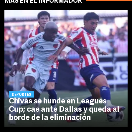
MÁS EN EL INFORMADOR
DEPORTES
Chivas se hunde en Leagues
Cup; cae ante Dallas y queda al
borde de la eliminación