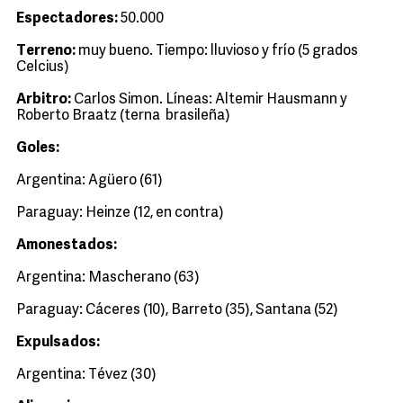
Espectadores:
50.000
Terreno:
muy bueno. Tiempo: lluvioso y frío (5 grados
Celcius)
Arbitro:
Carlos Simon. Líneas: Altemir Hausmann y
Roberto Braatz (terna brasileña)
Goles:
Argentina: Agüero (61)
Paraguay: Heinze (12, en contra)
Amonestados:
Argentina: Mascherano (63)
Paraguay: Cáceres (10), Barreto (35), Santana (52)
Expulsados:
Argentina: Tévez (30)