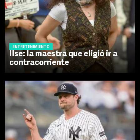
ENTRETENIMIENTO
Ilse: la maestra que eligió ir a
contracorriente