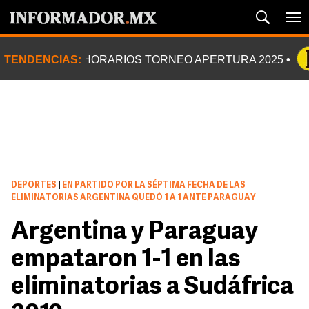
TENDENCIAS:
HORARIOS TORNEO APERTURA 2025
DEPORTES
|
EN PARTIDO POR LA SÉPTIMA FECHA DE LAS
ELIMINATORIAS ARGENTINA QUEDÓ 1 A 1 ANTE PARAGUAY
Argentina y Paraguay
empataron 1-1 en las
eliminatorias a Sudáfrica