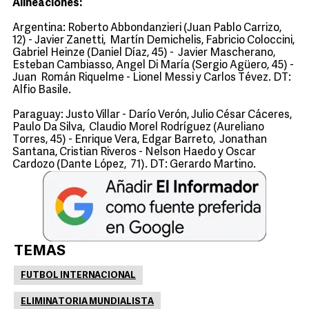
Alineaciones:
Argentina: Roberto Abbondanzieri (Juan Pablo Carrizo,
12) - Javier Zanetti, Martín Demichelis, Fabricio Coloccini,
Gabriel Heinze (Daniel Díaz, 45) - Javier Mascherano,
Esteban Cambiasso, Angel Di María (Sergio Agüero, 45) -
Juan Román Riquelme - Lionel Messi y Carlos Tévez. DT:
Alfio Basile.
Paraguay: Justo Villar - Darío Verón, Julio César Cáceres,
Paulo Da Silva, Claudio Morel Rodríguez (Aureliano
Torres, 45) - Enrique Vera, Edgar Barreto, Jonathan
Santana, Cristian Riveros - Nelson Haedo y Oscar
Cardozo (Dante López, 71). DT: Gerardo Martino.
TEMAS
FUTBOL INTERNACIONAL
ELIMINATORIA MUNDIALISTA