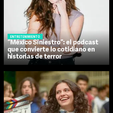
ENTRETENIMIENTO
“México Siniestro”: el podcast
que convierte lo cotidiano en
historias de terror