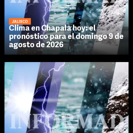
JALISCO
Clima en Chapala hoy: el
pronóstico para el domingo 9 de
agosto de 2026