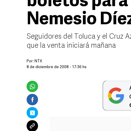
boletos para 
Nemesio Díe
Seguidores del Toluca y el Cruz Az
que la venta iniciará mañana
Por:
NTX
8 de diciembre de 2008 - 17:36 hs