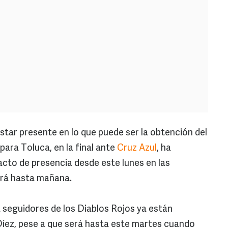
star presente en lo que puede ser la obtención del
para Toluca, en la final ante
Cruz Azul
, ha
acto de presencia desde este lunes en las
ciará hasta mañana.
eguidores de los Diablos Rojos ya están
íez, pese a que será hasta este martes cuando