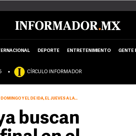
TERNACIONAL
DEPORTE
ENTRETENIMIENTO
GENTE 
5
CÍRCULO INFORMADOR
 Y EL DE IDA, EL JUEVES A LAS 20:00 HORAS
ya buscan