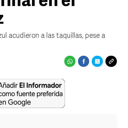
final en el
z
ul acudieron a las taquillas, pese a