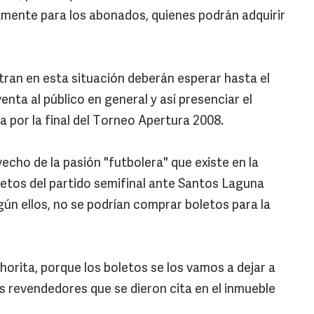
vamente para los abonados, quienes podrán adquirir
ran en esta situación deberán esperar hasta el
enta al público en general y así presenciar el
a por la final del Torneo Apertura 2008.
echo de la pasión "futbolera" que existe en la
oletos del partido semifinal ante Santos Laguna
gún ellos, no se podrían comprar boletos para la
orita, porque los boletos se los vamos a dejar a
s revendedores que se dieron cita en el inmueble