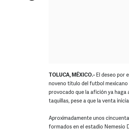
TOLUCA, MÉXICO.-
El deseo por e
noveno título del futbol mexicano 
provocado que la afición ya haga 
taquillas, pese a que la venta ini
Aproximadamente unos cincuenta s
formados en el estadio Nemesio D