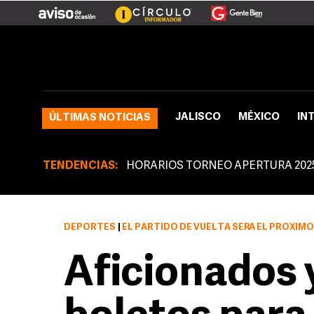
JALISCO
MÉXICO
IN
ÚLTIMAS NOTICIAS
TENDENCIAS:
HORARIOS TORNEO APERTURA 202
DEPORTES
|
EL PARTIDO DE VUELTA SERÁ EL PRÓXIMO DOMINGO
Aficionados 