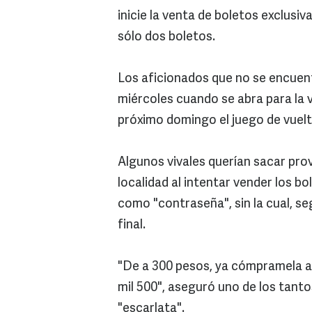
inicie la venta de boletos exclusi
sólo dos boletos.
Los aficionados que no se encuent
miércoles cuando se abra para la v
próximo domingo el juego de vuelt
Algunos vivales querían sacar prov
localidad al intentar vender los b
como "contraseña", sin la cual, se
final.
"De a 300 pesos, ya cómpramela ah
mil 500", aseguró uno de los tanto
"escarlata".