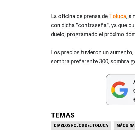
La oficina de prensa de
Toluca
, s
con dicha "contraseña", ya que cu
duelo, programado el próximo dom
Los precios tuvieron un aumento, 
sombra preferente 300, sombra gen
TEMAS
DIABLOS ROJOS DEL TOLUCA
MÁQUINA 