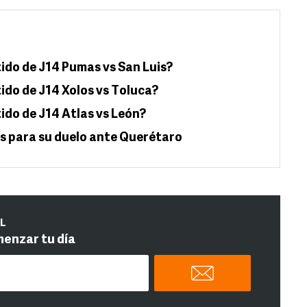
ido de J14 Pumas vs San Luis?
ido de J14 Xolos vs Toluca?
ido de J14 Atlas vs León?
s para su duelo ante Querétaro
IL
menzar tu día