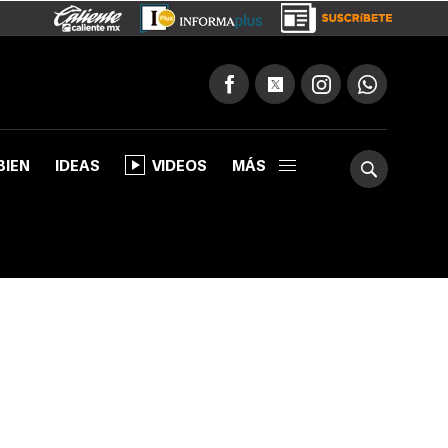
BIEN
IDEAS
VIDEOS
MÁS