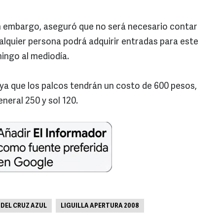
in embargo, aseguró que no será necesario contar
alquier persona podrá adquirir entradas para este
ingo al mediodía.
ya que los palcos tendrán un costo de 600 pesos,
eral 250 y sol 120.
DEL CRUZ AZUL
LIGUILLA APERTURA 2008