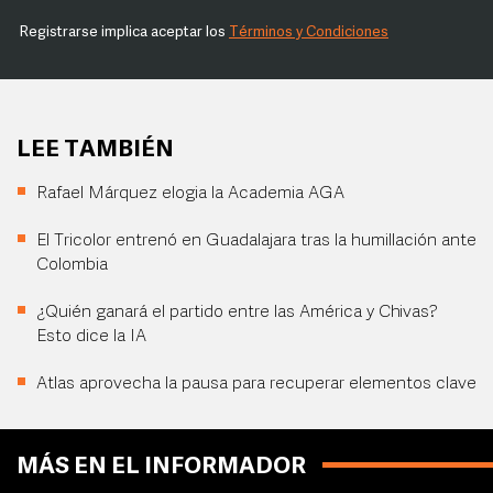
Registrarse implica aceptar los
Términos y Condiciones
LEE TAMBIÉN
Rafael Márquez elogia la Academia AGA
El Tricolor entrenó en Guadalajara tras la humillación ante
Colombia
¿Quién ganará el partido entre las América y Chivas?
Esto dice la IA
Atlas aprovecha la pausa para recuperar elementos clave
MÁS EN EL INFORMADOR