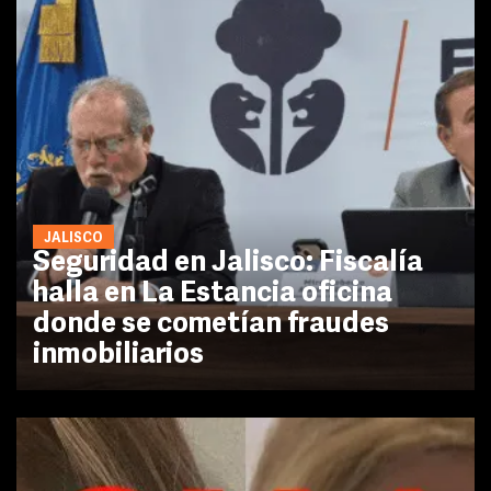
JALISCO
Seguridad en Jalisco: Fiscalía
halla en La Estancia oficina
donde se cometían fraudes
inmobiliarios