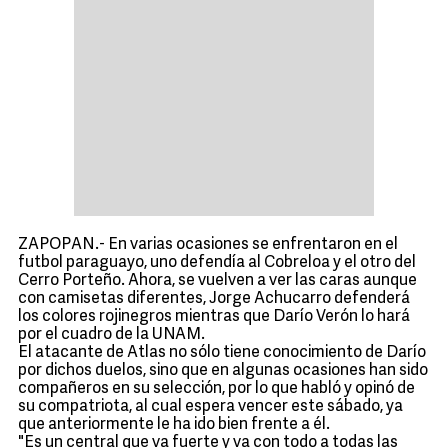
ZAPOPAN.- En varias ocasiones se enfrentaron en el
futbol paraguayo, uno defendía al Cobreloa y el otro del
Cerro Porteño. Ahora, se vuelven a ver las caras aunque
con camisetas diferentes, Jorge Achucarro defenderá
los colores rojinegros mientras que Darío Verón lo hará
por el cuadro de la UNAM.
El atacante de Atlas no sólo tiene conocimiento de Darío
por dichos duelos, sino que en algunas ocasiones han sido
compañeros en su selección, por lo que habló y opinó de
su compatriota, al cual espera vencer este sábado, ya
que anteriormente le ha ido bien frente a él.
"Es un central que va fuerte y va con todo a todas las