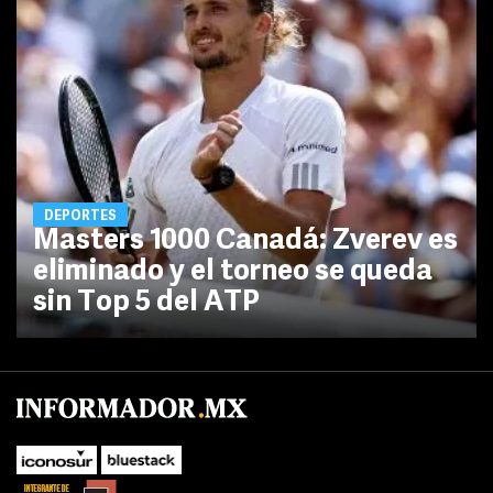
DEPORTES
Masters 1000 Canadá: Zverev es
eliminado y el torneo se queda
sin Top 5 del ATP