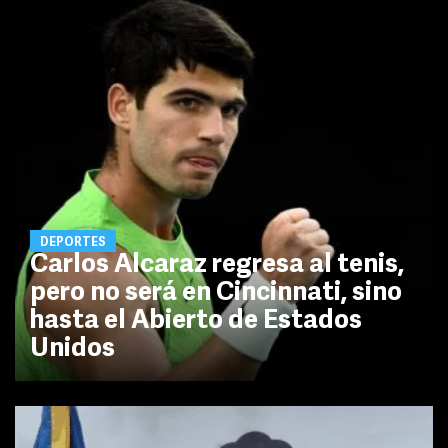
DEPORTES
Carlos Alcaraz regresa al tenis,
pero no será en Cincinnati, sino
hasta el Abierto de Estados
Unidos