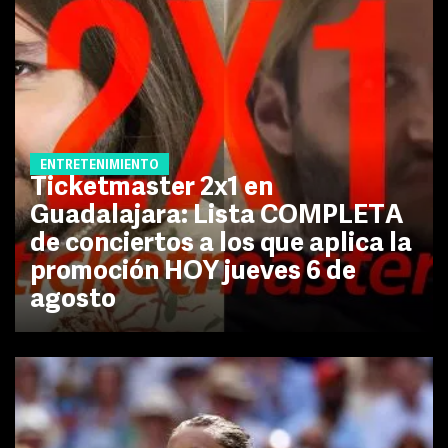
ENTRETENIMIENTO
Ticketmaster 2x1 en
Guadalajara: Lista COMPLETA
de conciertos a los que aplica la
promoción HOY jueves 6 de
agosto