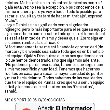
pelotas. Me ha ido bien en los enfrentamientos contra él,
ojalá esta vez no sea la excepción. Nos conocemos de la
misma manera, pero yo voy a hacer todo lo posible para
sacarle la vuelta y trataré de hacer mi trabajo", expresó
"Achu".
Jorge Daniel se ha significado como el goleador
rojinegro, pero lo más importante para él es que su equipo
siga por el buen camino, sobre todo que en el torneo local
se está a la mitad del mismo y desea que el Zorro siga en
el camino rumbo a la calificación.
"Afortunadamente se me está dando la oportunidad (de
marcar) y bienvenido sea, sobre todo que es en beneficio
del equipo. Ojalá y Dios quiera que no nos quedemos con
lo que hemos demostrado, sino que sigamos adelante.
"No podemos perder esa racha, tenemos que seguir con
el mismo sacrificio y humildad. Tenemos que hacernos
fuertes en casa, para sacar la mayor cantidad de puntos
y mirar hacia delante. Todos sabemos de las cualidades
que tiene el equipo de Pumas, creo que va a ser un equipo
difícil y tenemos que estar atentos los 90 minutos",
señaló.
MEX SPORT 20:05 13/03/08 CCMS