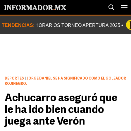
TENDENCIAS:
HORARIOS TORNEO APERTURA 2025
DEPORTES
|
JORGE DANIEL SE HA SIGNIFICADO COMO EL GOLEADOR
ROJINEGRO.
Achucarro aseguró que
le ha ido bien cuando
juega ante Verón