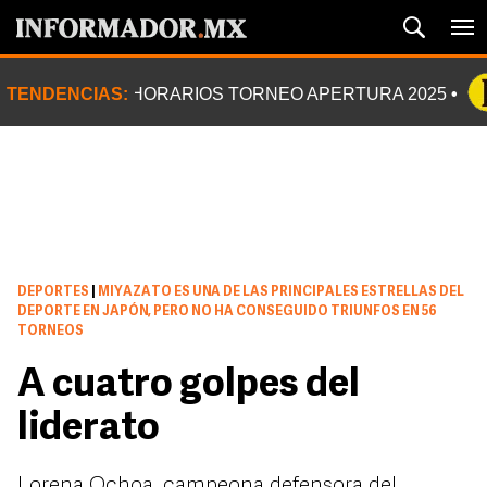
TENDENCIAS:
HORARIOS TORNEO APERTURA 2025
DEPORTES
|
MIYAZATO ES UNA DE LAS PRINCIPALES ESTRELLAS DEL
DEPORTE EN JAPÓN, PERO NO HA CONSEGUIDO TRIUNFOS EN 56
TORNEOS
A cuatro golpes del
liderato
Lorena Ochoa, campeona defensora del