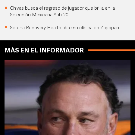
Chivas busca el regreso de jugador que brilla en la
Selección Mexicana Sub-20
Serena Recovery Health abre su clínica en Zapopan
MÁS EN EL INFORMADOR