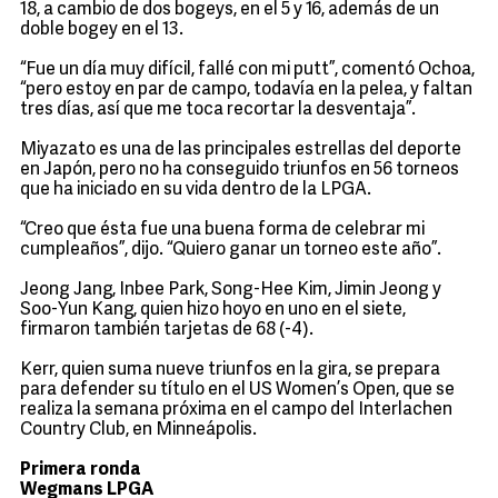
18, a cambio de dos bogeys, en el 5 y 16, además de un
doble bogey en el 13.
“Fue un día muy difícil, fallé con mi putt”, comentó Ochoa,
“pero estoy en par de campo, todavía en la pelea, y faltan
tres días, así que me toca recortar la desventaja”.
Miyazato es una de las principales estrellas del deporte
en Japón, pero no ha conseguido triunfos en 56 torneos
que ha iniciado en su vida dentro de la LPGA.
“Creo que ésta fue una buena forma de celebrar mi
cumpleaños”, dijo. “Quiero ganar un torneo este año”.
Jeong Jang, Inbee Park, Song-Hee Kim, Jimin Jeong y
Soo-Yun Kang, quien hizo hoyo en uno en el siete,
firmaron también tarjetas de 68 (-4).
Kerr, quien suma nueve triunfos en la gira, se prepara
para defender su título en el US Women’s Open, que se
realiza la semana próxima en el campo del Interlachen
Country Club, en Minneápolis.
Primera ronda
Wegmans LPGA