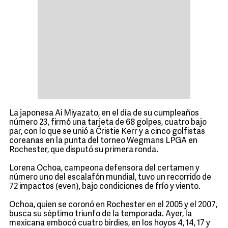
La japonesa Ai Miyazato, en el día de su cumpleaños
número 23, firmó una tarjeta de 68 golpes, cuatro bajo
par, con lo que se unió a Cristie Kerr y a cinco golfistas
coreanas en la punta del torneo Wegmans LPGA en
Rochester, que disputó su primera ronda.
Lorena Ochoa, campeona defensora del certamen y
número uno del escalafón mundial, tuvo un recorrido de
72 impactos (even), bajo condiciones de frío y viento.
Ochoa, quien se coronó en Rochester en el 2005 y el 2007,
busca su séptimo triunfo de la temporada. Ayer, la
mexicana embocó cuatro birdies, en los hoyos 4, 14, 17 y