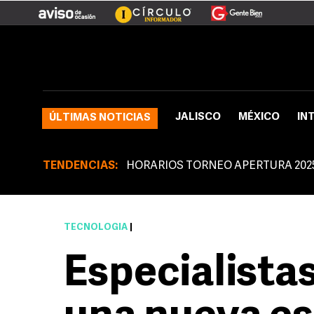
JALISCO
MÉXICO
IN
ÚLTIMAS NOTICIAS
TENDENCIAS:
HORARIOS TORNEO APERTURA 202
TECNOLOGÍA
|
Especialista