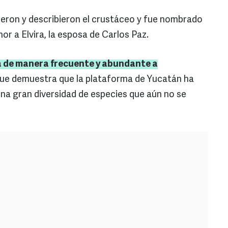
ieron y describieron el crustáceo y fue nombrado
r a Elvira, la esposa de Carlos Paz.
a de manera frecuente y abundante a
 que demuestra que la plataforma de Yucatán ha
na gran diversidad de especies que aún no se