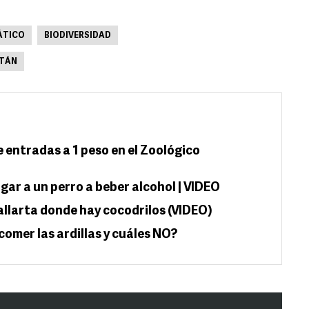
ÁTICO
BIODIVERSIDAD
TÁN
e entradas a 1 peso en el Zoológico
igar a un perro a beber alcohol | VIDEO
allarta donde hay cocodrilos (VIDEO)
omer las ardillas y cuáles NO?