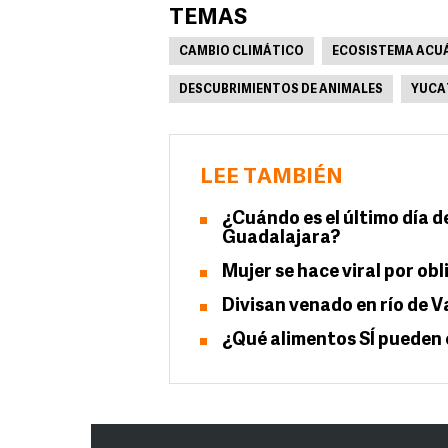
TEMAS
CAMBIO CLIMÁTICO
ECOSISTEMA ACU
DESCUBRIMIENTOS DE ANIMALES
YUCA
LEE TAMBIÉN
¿Cuándo es el último día d
Guadalajara?
Mujer se hace viral por obl
Divisan venado en río de V
¿Qué alimentos SÍ pueden c