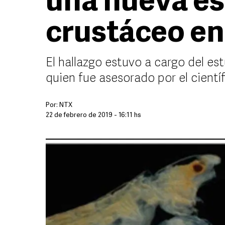
una nueva es
crustáceo en
El hallazgo estuvo a cargo del es
quien fue asesorado por el cient
Por:
NTX
22 de febrero de 2019 - 16:11 hs