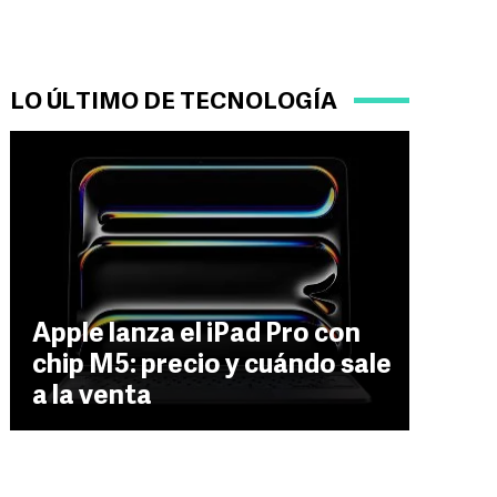
LO ÚLTIMO DE TECNOLOGÍA
Apple lanza el iPad Pro con
chip M5: precio y cuándo sale
a la venta