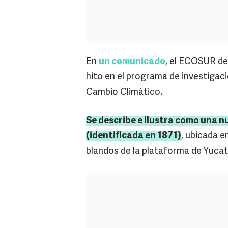
En
un comunicado
, el ECOSUR de
hito en el programa de investigaci
Cambio Climático.
Se describe e ilustra como una n
(identificada en 1871)
, ubicada e
blandos de la plataforma de Yucatá