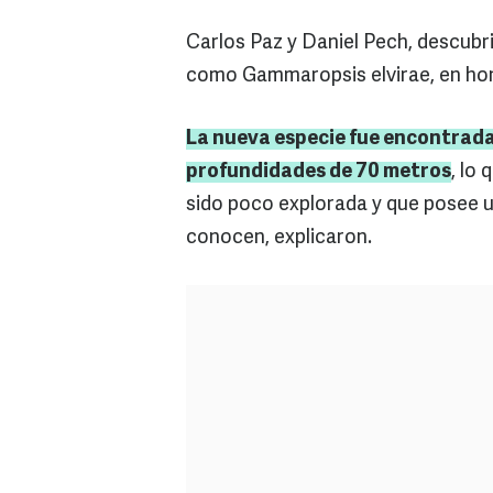
Carlos Paz y Daniel Pech, descubr
como Gammaropsis elvirae, en hono
La nueva especie fue encontrad
profundidades de 70 metros
, lo
sido poco explorada y que posee u
conocen, explicaron.