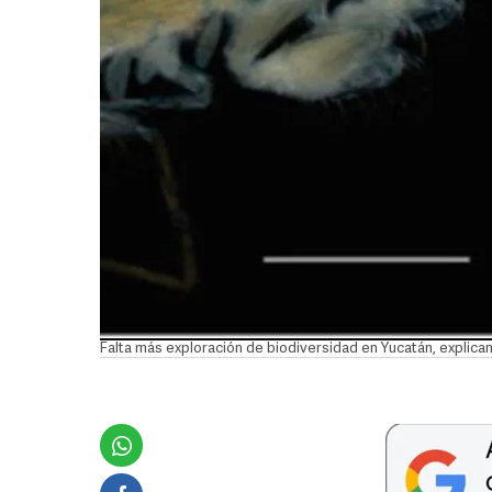
Falta más exploración de biodiversidad en Yucatán, explica