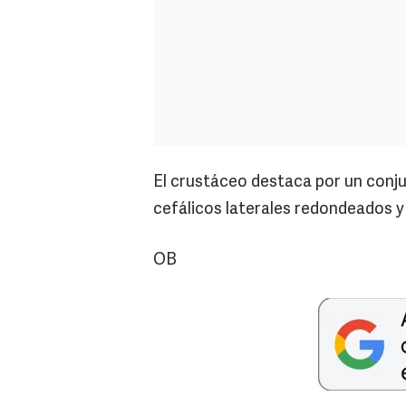
El crustáceo destaca por un conj
cefálicos laterales redondeados y l
OB