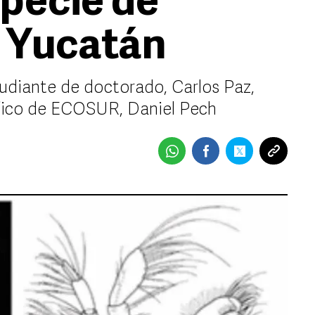
pecie de
 Yucatán
tudiante de doctorado, Carlos Paz,
ífico de ECOSUR, Daniel Pech