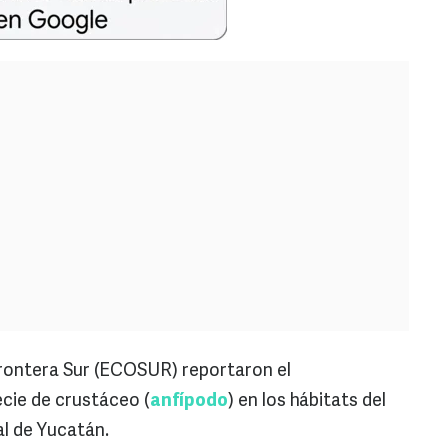
 Frontera Sur (ECOSUR) reportaron el
cie de crustáceo (
anfípodo
) en los hábitats del
l de Yucatán.