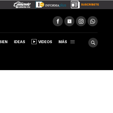
BIEN
IDEAS
VIDEOS
MÁS