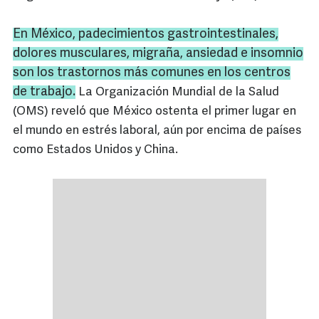
En México, padecimientos gastrointestinales,
dolores musculares, migraña, ansiedad e insomnio
son los trastornos más comunes en los centros
de trabajo.
La Organización Mundial de la Salud
(OMS) reveló que México ostenta el primer lugar en
el mundo en estrés laboral, aún por encima de países
como Estados Unidos y China.