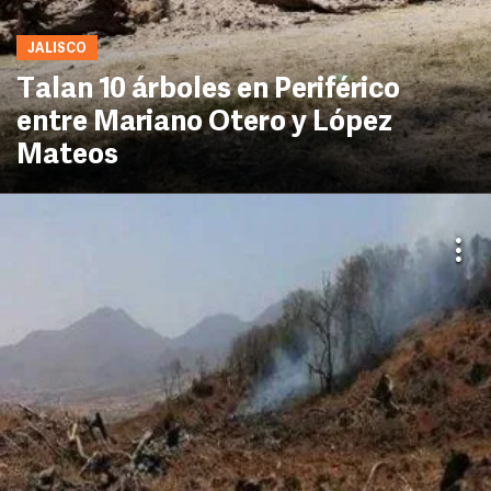
JALISCO
Talan 10 árboles en Periférico
entre Mariano Otero y López
Mateos