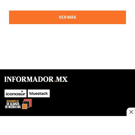
VER MÁS
SUBIR
Este sitio web utiliza cookies propias y de terceros para optimizar su