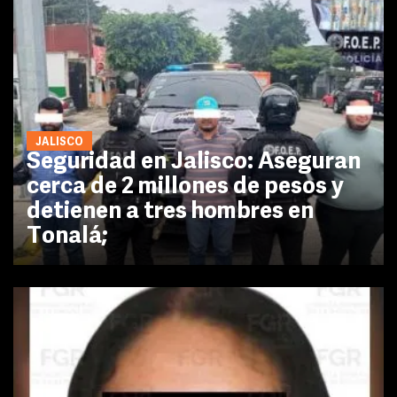
JALISCO
Seguridad en Jalisco: Aseguran
cerca de 2 millones de pesos y
detienen a tres hombres en
Tonalá;