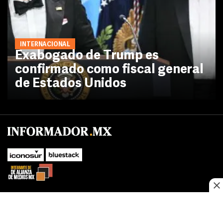
INTERNACIONAL
Exabogado de Trump es
confirmado como fiscal general
de Estados Unidos
SUBIR
Este sitio web utiliza cookies propias y de terceros para optimizar su