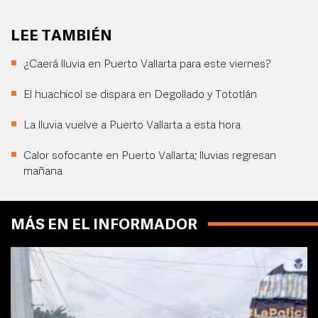
LEE TAMBIÉN
¿Caerá lluvia en Puerto Vallarta para este viernes?
El huachicol se dispara en Degollado y Tototlán
La lluvia vuelve a Puerto Vallarta a esta hora
Calor sofocante en Puerto Vallarta; lluvias regresan
mañana
MÁS EN EL INFORMADOR