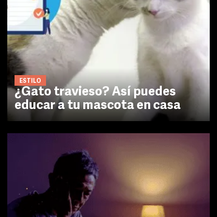
ESTILO
¿Gato travieso? Así puedes
educar a tu mascota en casa