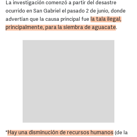
La investigación comenzó a partir del desastre
ocurrido en San Gabriel el pasado 2 de junio, donde
la tala ilegal,
advertían que la causa principal fue
principalmente, para la siembra de aguacate
.
Hay una disminución de recursos humanos
"
(de la