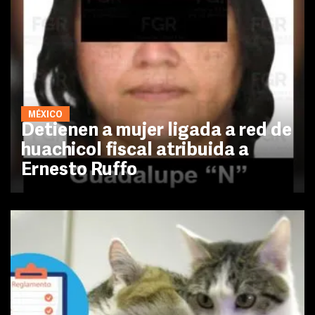
MÉXICO
Detienen a mujer ligada a red de
huachicol fiscal atribuida a
Ernesto Ruffo