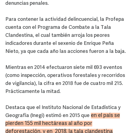
denuncias penales.
Para contener la actividad delincuencial, la Profepa
cuenta con el Programa de Combate a la Tala
Clandestina, el cual también arroja los peores
indicadores durante el sexenio de Enrique Peña
Nieto, ya que cada año las acciones fueron a la baja.
Mientras en 2014 efectuaron siete mil 693 eventos
(como inspección, operativos forestales y recorridos
de vigilancia), la cifra en 2018 fue de cuatro mil 215.
Prácticamente la mitad.
Destaca que el Instituto Nacional de Estadística y
en el país se
Geografía (Inegi) estimó en 2015 que
pierden 155 mil hectáreas al año por
deforestación, y en 2018, la tala clandestina