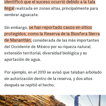
identificó que el suceso ocurrió debido a la tala
ilegal
realizada en zonas altas, principalmente para
sembrar aguacate.
se han reportado casos en sitios
Sin embargo,
protegidos, como la Reserva de la Biosfera Sierra
de Manantlán,
considerada de las más importantes
del Occidente de México por su riqueza natural,
extensión territorial, diversidad biológica y su
aportación de agua.
Por ejemplo, en el 2010 se avisó que talaban arbolado
sin autorización dentro de la reserva, y dos años
después se repitió el hecho.