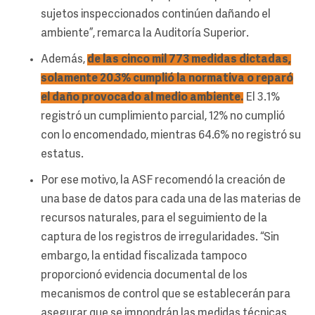
sujetos inspeccionados continúen dañando el
ambiente”, remarca la Auditoría Superior.
Además,
de las cinco mil 773 medidas dictadas,
solamente 20.3% cumplió la normativa o reparó
el daño provocado al medio ambiente.
El 3.1%
registró un cumplimiento parcial, 12% no cumplió
con lo encomendado, mientras 64.6% no registró su
estatus.
Por ese motivo, la ASF recomendó la creación de
una base de datos para cada una de las materias de
recursos naturales, para el seguimiento de la
captura de los registros de irregularidades. “Sin
embargo, la entidad fiscalizada tampoco
proporcionó evidencia documental de los
mecanismos de control que se establecerán para
asegurar que se impondrán las medidas técnicas