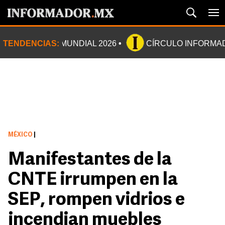
TENDENCIAS:
MUNDIAL 2026
CÍRCULO INFORMA
MÉXICO
|
Manifestantes de la
CNTE irrumpen en la
SEP, rompen vidrios e
incendian muebles