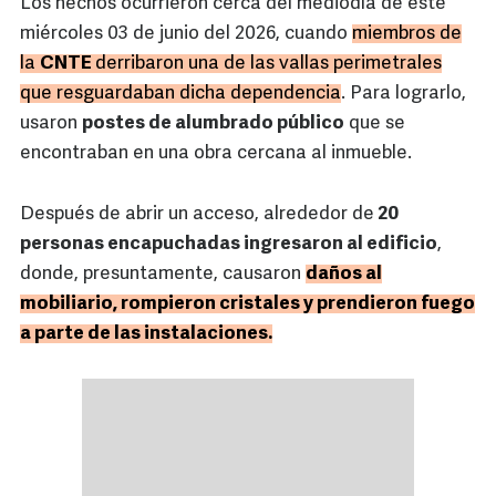
Los hechos ocurrieron cerca del mediodía de este
miércoles 03 de junio del 2026, cuando
miembros de
la
CNTE
derribaron una de las vallas perimetrales
que resguardaban dicha dependencia
. Para lograrlo,
usaron
postes de alumbrado público
que se
encontraban en una obra cercana al inmueble.
Después de abrir un acceso, alrededor de
20
personas encapuchadas ingresaron al edificio
,
donde, presuntamente, causaron
daños al
mobiliario, rompieron cristales y prendieron fuego
a parte de las instalaciones.