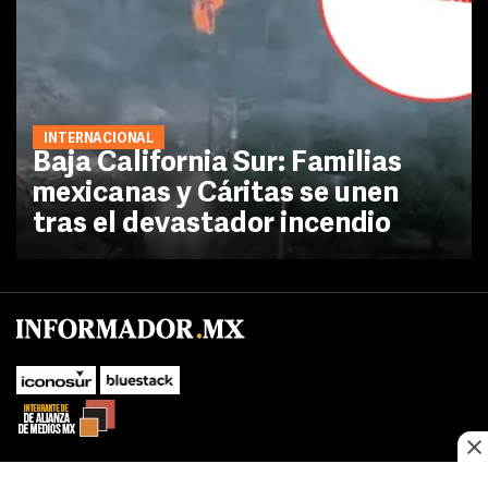
INTERNACIONAL
Baja California Sur: Familias
mexicanas y Cáritas se unen
tras el devastador incendio
No te pierdas las novedades de último momento.
¡Síguenos!
SUBIR