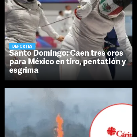
DEPORTES
Santo Domingo: Caen tres oros
para México en tiro, pentatlón y
esgrima