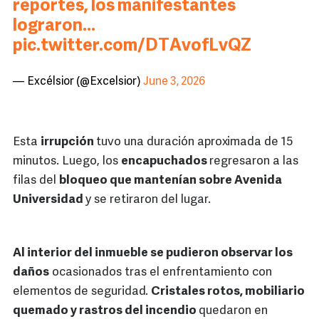
reportes, los manifestantes
lograron…
pic.twitter.com/DTAvofLvQZ
— Excélsior (@Excelsior)
June 3, 2026
Esta
irrupción
tuvo una duración aproximada de 15
minutos. Luego, los
encapuchados
regresaron a las
filas del
bloqueo que mantenían sobre Avenida
Universidad
y se retiraron del lugar.
Al interior del inmueble se pudieron observar los
daños
ocasionados tras el enfrentamiento con
elementos de seguridad.
Cristales rotos, mobiliario
quemado y rastros del incendio
quedaron en