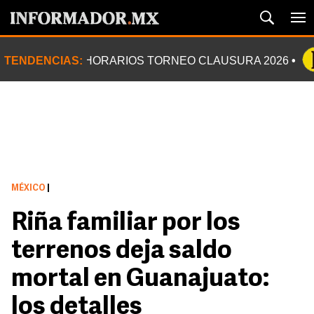
TENDENCIAS:
HORARIOS TORNEO CLAUSURA 2026
MÉXICO
|
Riña familiar por los
terrenos deja saldo
mortal en Guanajuato:
los detalles