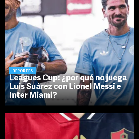
DEPORTES
Leagues Cup: ¿por qué no juega
Luis Suárez con Lionel Messi e
Inter Miami?