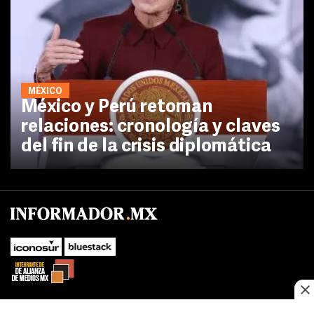
MÉXICO
México y Perú retoman
relaciones: cronología y claves
del fin de la crisis diplomática
No te pierdas las novedades de último momento.
¡Síguenos!