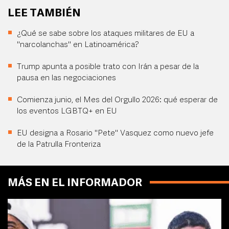
LEE TAMBIÉN
¿Qué se sabe sobre los ataques militares de EU a
"narcolanchas" en Latinoamérica?
Trump apunta a posible trato con Irán a pesar de la
pausa en las negociaciones
Comienza junio, el Mes del Orgullo 2026: qué esperar de
los eventos LGBTQ+ en EU
EU designa a Rosario "Pete" Vasquez como nuevo jefe
de la Patrulla Fronteriza
MÁS EN EL INFORMADOR