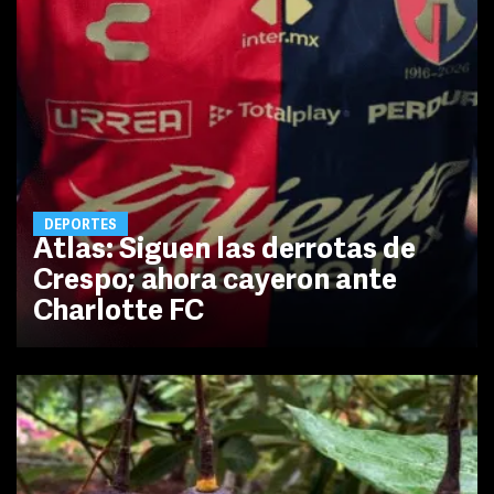
DEPORTES
Atlas: Siguen las derrotas de
Crespo; ahora cayeron ante
Charlotte FC