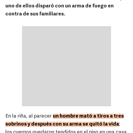
uno de ellos disparó con un arma de fuego en
contra de sus familiares.
En la riña, al parecer
un hombre mató a tiros a tres
sobrinos y después con su arma se quitó la vida
;
los cuerpos quedaron tendidos en el piso en una casa