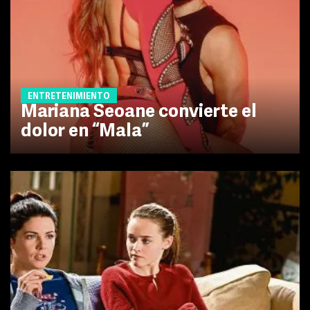
ENTRETENIMIENTO
Mariana Seoane convierte el
dolor en “Mala”