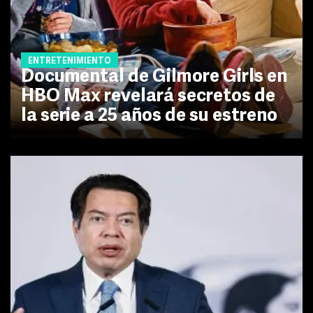
ENTRETENIMIENTO
Documental de Gilmore Girls en
HBO Max revelará secretos de
la serie a 25 años de su estreno