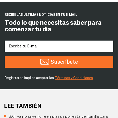
RECIBE LAS ÚLTIMAS NOTICIAS EN TU E-MAIL
Todo lo que necesitas saber para
comenzar tu día
Suscríbete
Registrarse implica aceptar los
Términos y Condiciones
LEE TAMBIÉN
SAT ya no sirve, lo reemplazan por esta ventanilla para