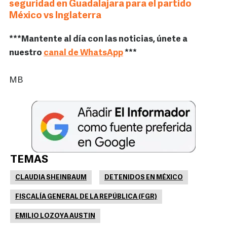
seguridad en Guadalajara para el partido
México vs Inglaterra
***Mantente al día con las noticias, únete a
nuestro
canal de WhatsApp
***
MB
TEMAS
CLAUDIA SHEINBAUM
DETENIDOS EN MÉXICO
FISCALÍA GENERAL DE LA REPÚBLICA (FGR)
EMILIO LOZOYA AUSTIN