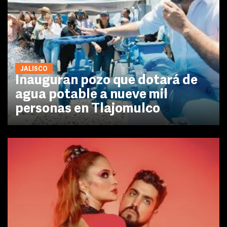
JALISCO
Inauguran pozo que dotará de
agua potable a nueve mil
personas en Tlajomulco