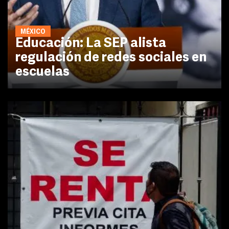
MÉXICO
Educación: La SEP alista
regulación de redes sociales en
escuelas