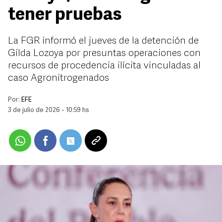
tener pruebas
La FGR informó el jueves de la detención de
Gilda Lozoya por presuntas operaciones con
recursos de procedencia ilícita vinculadas al
caso Agronitrogenados
Por:
EFE
3 de julio de 2026 - 10:59 hs