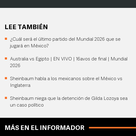
LEE TAMBIÉN
¿Cuál será el último partido del Mundial 2026 que se
jugará en México?
Australia vs Egipto | EN VIVO | 16avos de final | Mundial
2026
Sheinbaum habla a los mexicanos sobre el México vs
Inglaterra
Sheinbaum niega que la detención de Gilda Lozoya sea
un caso político
MÁS EN EL INFORMADOR