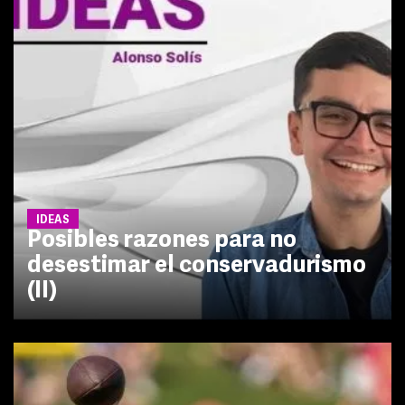
IDEAS
Posibles razones para no
desestimar el conservadurismo
(II)