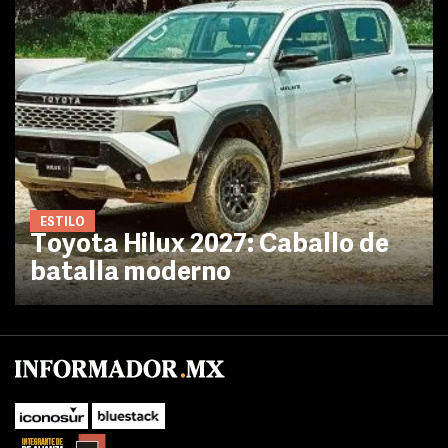
ESTILO
Toyota Hilux 2027: Caballo de
batalla moderno