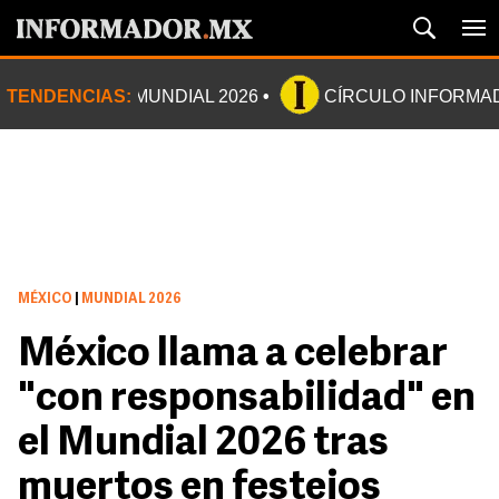
TENDENCIAS:
MUNDIAL 2026
CÍRCULO INFORMA
MÉXICO
|
MUNDIAL 2026
México llama a celebrar
"con responsabilidad" en
el Mundial 2026 tras
muertos en festejos