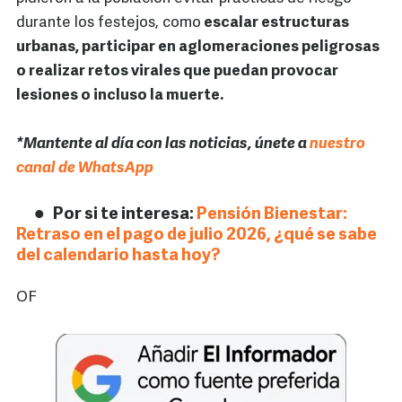
durante los festejos, como
escalar estructuras
urbanas, participar en aglomeraciones peligrosas
o realizar retos virales que puedan provocar
lesiones o incluso la muerte.
*Mantente al día con las noticias, únete a
nuestro
canal de WhatsApp
Por si te interesa:
Pensión Bienestar:
Retraso en el pago de julio 2026, ¿qué se sabe
del calendario hasta hoy?
OF