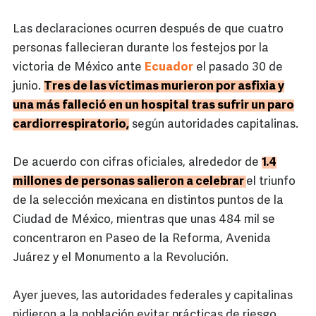
Las declaraciones ocurren después de que cuatro
personas fallecieran durante los festejos por la
victoria de México ante
Ecuador
el pasado 30 de
junio.
Tres de las víctimas murieron por asfixia y
una más falleció en un hospital tras sufrir un paro
cardiorrespiratorio,
según autoridades capitalinas.
De acuerdo con cifras oficiales, alrededor de
1.4
millones de personas salieron a celebrar
el triunfo
de la selección mexicana en distintos puntos de la
Ciudad de México, mientras que unas 484 mil se
concentraron en Paseo de la Reforma, Avenida
Juárez y el Monumento a la Revolución.
Ayer jueves, las autoridades federales y capitalinas
pidieron a la población evitar prácticas de riesgo