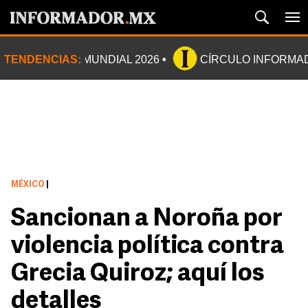
TENDENCIAS:
MUNDIAL 2026
CÍRCULO INFORMA
MÉXICO
|
Sancionan a Noroña por
violencia política contra
Grecia Quiroz; aquí los
detalles