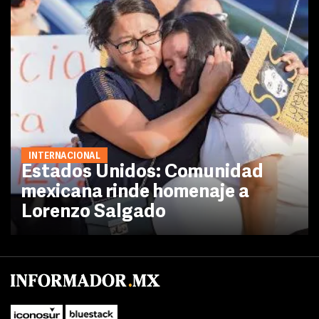
INTERNACIONAL
Estados Unidos: Comunidad
mexicana rinde homenaje a
Lorenzo Salgado