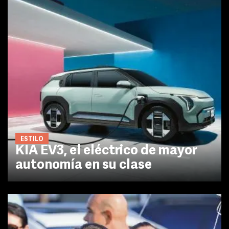
ESTILO
KIA EV3, el eléctrico de mayor
autonomía en su clase