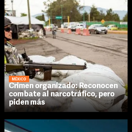
MÉXICO
Crimen organizado: Reconocen
combate al narcotráfico, pero
piden más