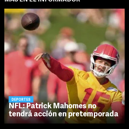
DEPORTES
NFL: Patrick Mahomes no
tendrá acción en pretemporada