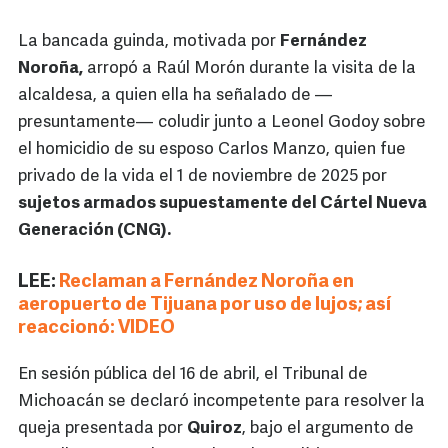
La bancada guinda, motivada por
Fernández
Noroña,
arropó a Raúl Morón durante la visita de la
alcaldesa, a quien ella ha señalado de —
presuntamente— coludir junto a Leonel Godoy sobre
el homicidio de su esposo Carlos Manzo, quien fue
privado de la vida el 1 de noviembre de 2025 por
sujetos armados supuestamente del Cártel Nueva
Generación (CNG).
LEE:
Reclaman a Fernández Noroña en
aeropuerto de Tijuana por uso de lujos; así
reaccionó: VIDEO
En sesión pública del 16 de abril, el Tribunal de
Michoacán se declaró incompetente para resolver la
queja presentada por
Quiroz
, bajo el argumento de