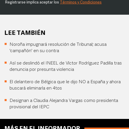
Registrarse implica aceptar los
Términos y Condiciones
LEE TAMBIÉN
Noroña impugnará resolución de Tribunal; acusa
'campañón' en su contra
Así se deslindó el INEEL de Víctor Rodríguez Padilla tras
denuncia por presunta violencia
El delantero de Bélgica que le dijo NO a España y ahora
buscará eliminarla en 4tos
Designan a Claudia Alejandra Vargas como presidenta
provisional del IEPC
MÁS EN EL INFORMADOR