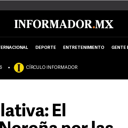
TERNACIONAL
DEPORTE
ENTRETENIMIENTO
GENTE 
6
CÍRCULO INFORMADOR
lativa: El