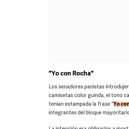
"Yo con Rocha"
Los senadores panistas introdujer
camisetas color guinda, el tono ca
tenían estampada la frase "
Yo co
integrantes del bloque mayoritari