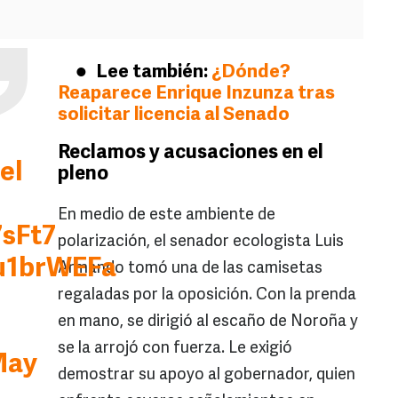
Lee también:
¿Dónde?
Reaparece Enrique Inzunza tras
solicitar licencia al Senado
Reclamos y acusaciones en el
el
pleno
En medio de este ambiente de
7sFt7
polarización, el senador ecologista Luis
Au1brWEFa
Armando tomó una de las camisetas
regaladas por la oposición. Con la prenda
en mano, se dirigió al escaño de Noroña y
se la arrojó con fuerza. Le exigió
May
demostrar su apoyo al gobernador, quien