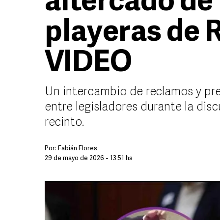
altercado de
playeras de 
VIDEO
Un intercambio de reclamos y pr
entre legisladores durante la disc
recinto.
Por:
Fabián Flores
29 de mayo de 2026 - 13:51 hs