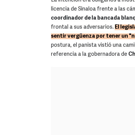
La intención era obligarlos a most
licencia de Sinaloa frente a las c
coordinador de la bancada blan
frontal a sus adversarios.
El legis
sentir vergüenza por tener un "
postura, el panista vistió una cam
referencia a la gobernadora de
Ch