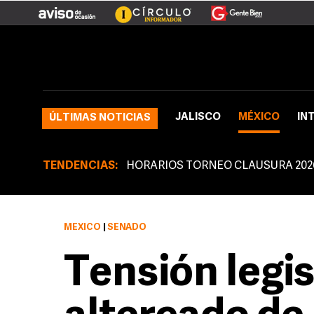
JALISCO
MÉXICO
IN
ÚLTIMAS NOTICIAS
TENDENCIAS:
HORARIOS TORNEO CLAUSURA 202
MÉXICO
|
SENADO
Tensión legis