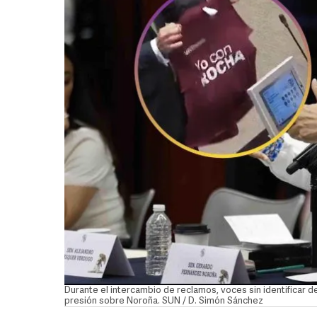
Durante el intercambio de reclamos, voces sin identificar d
presión sobre Noroña. SUN / D. Simón Sánchez