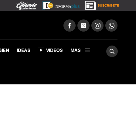
BIEN
IDEAS
VIDEOS
MÁS