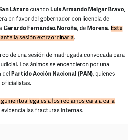
San Lázaro
cuando
Luis Armando Melgar Bravo
,
yera en favor del gobernador con licencia de
 a
Gerardo Fernández Noroña
, de
Morena
.
Este
ante la sesión extraordinaria
.
arco de una sesión de madrugada convocada para
 judicial. Los ánimos se encendieron por una
a del
Partido Acción Nacional (PAN)
, quienes
 oficialistas.
argumentos legales a los reclamos cara a cara
 evidencia las fracturas internas.