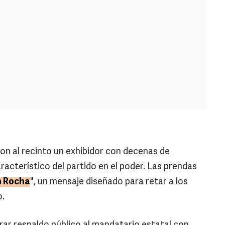
on al recinto un exhibidor con decenas de
racterístico del partido en el poder. Las prendas
n Rocha
", un mensaje diseñado para retar a los
o.