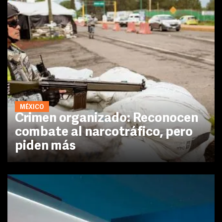
MÉXICO
Crimen organizado: Reconocen
combate al narcotráfico, pero
piden más