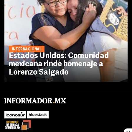
INTERNACIONAL
Estados Unidos: Comunidad
mexicana rinde homenaje a
Lorenzo Salgado