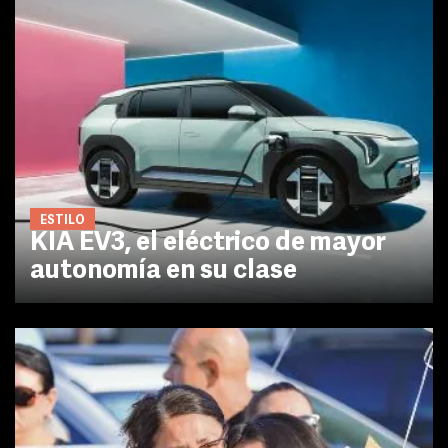
ESTILO
KIA EV3, el eléctrico de mayor
autonomía en su clase