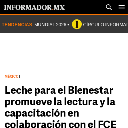
TENDENCIAS:
MUNDIAL 2026
CÍRCULO INFORMA
MÉXICO
|
Leche para el Bienestar
promueve la lectura y la
capacitación en
colaboración con el FCE