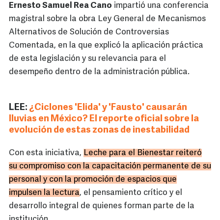
Ernesto Samuel Rea Cano
impartió una conferencia
magistral sobre la obra Ley General de Mecanismos
Alternativos de Solución de Controversias
Comentada, en la que explicó la aplicación práctica
de esta legislación y su relevancia para el
desempeño dentro de la administración pública.
LEE:
¿Ciclones 'Elida' y 'Fausto' causarán
lluvias en México? El reporte oficial sobre la
evolución de estas zonas de inestabilidad
Con esta iniciativa,
Leche para el Bienestar reiteró
su compromiso con la capacitación permanente de su
personal y con la promoción de espacios que
impulsen la lectura
, el pensamiento crítico y el
desarrollo integral de quienes forman parte de la
institución.