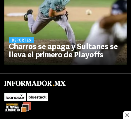
DEPORTES
Charros se apaga y Sultanes se
lleva el primero de Playoffs
No te pierdas las novedades de último momento.
¡Síguenos!
SUBIR