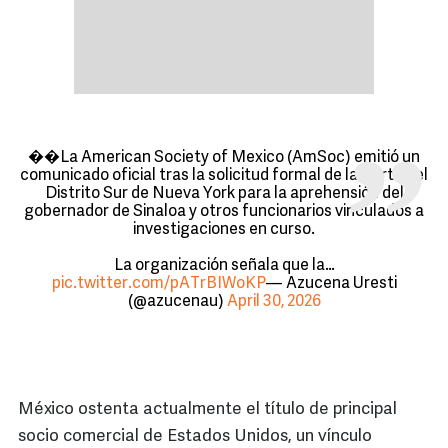
��La American Society of Mexico (AmSoc) emitió un
comunicado oficial tras la solicitud formal de la Corte del
Distrito Sur de Nueva York para la aprehensión del
gobernador de Sinaloa y otros funcionarios vinculados a
investigaciones en curso.
La organización señala que la…
pic.twitter.com/pATrBIWoKP
— Azucena Uresti
(@azucenau)
April 30, 2026
México ostenta actualmente el título de principal
socio comercial de Estados Unidos, un vínculo