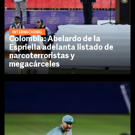
INTERNACIONAL
Colombia: Abelardo de la
Espriella adelanta listado de
narcoterroristas y
megacárceles