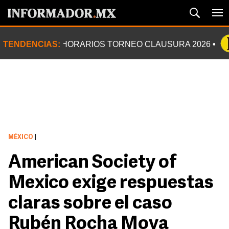
TENDENCIAS:
HORARIOS TORNEO CLAUSURA 2026
MÉXICO
|
American Society of
Mexico exige respuestas
claras sobre el caso
Rubén Rocha Moya