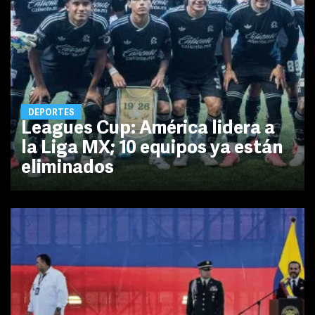
DEPORTES
Leagues Cup: América lidera a
la Liga MX; 10 equipos ya están
eliminados