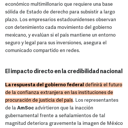
económico multimillonario que requiere una base
sólida de Estado de derecho para subsistir a largo
plazo. Los empresarios estadounidenses observan
con detenimiento cada movimiento del gobierno
mexicano, y evalúan si el país mantiene un entorno
seguro y legal para sus inversiones, asegura el
comunicado compartido en redes.
El impacto directo en la credibilidad nacional
La respuesta del gobierno federal
definirá el futuro
de la confianza extranjera en las instituciones de
procuración de justicia del país
. Los representantes
de la
AmSoc
advirtieron que la inacción
gubernamental frente a señalamientos de tal
magnitud deteriora gravemente la imagen de México