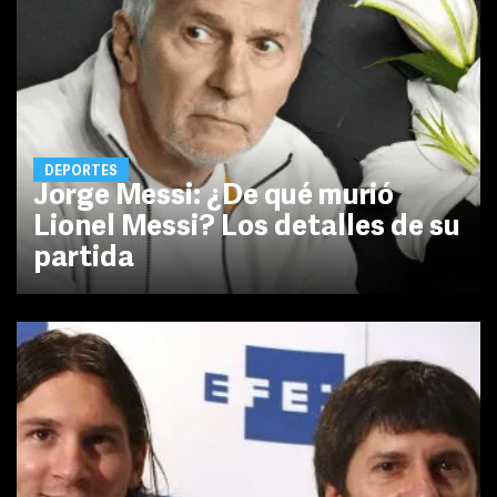
DEPORTES
Jorge Messi: ¿De qué murió
Lionel Messi? Los detalles de su
partida