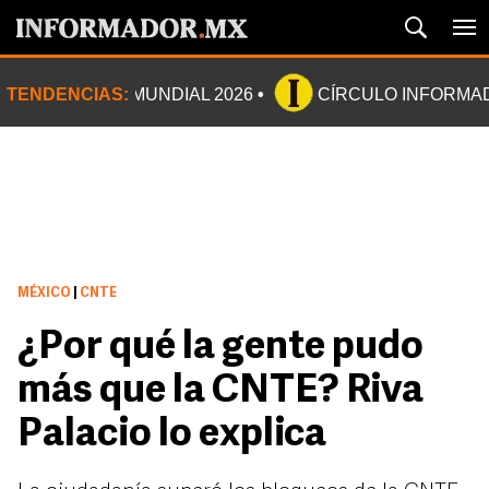
TENDENCIAS:
MUNDIAL 2026
CÍRCULO INFORMA
MÉXICO
|
CNTE
¿Por qué la gente pudo
más que la CNTE? Riva
Palacio lo explica