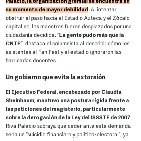
Palacio, la organización gremial se encuentra en
su momento de mayor debilidad
. Al intentar
obstruir el paso hacia el Estadio Azteca y el Zócalo
capitalino, los maestros fueron desplazados por una
ciudadanía decidida.
“La gente pudo más que la
CNTE”
, destaca el columnista al describir cómo los
asistentes al Fan Fest y al estadio ignoraron las
barricadas docentes.
Un gobierno que evita la extorsión
El Ejecutivo Federal, encabezado por Claudia
Sheinbaum, mantuvo una postura rígida frente a
las peticiones del magisterio, particularmente
sobre la derogación de la Ley del ISSSTE de 2007
.
Riva Palacio subraya que ceder ante esta demanda
sería un “suicidio financiero y político-electoral”, ya