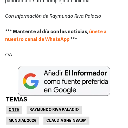
panorama de alta complejidad política.
Con información de Raymundo Riva Palacio
*** Mantente al día con las noticias,
únete a
nuestro canal de WhatsApp
***
OA
TEMAS
CNTE
RAYMUNDO RIVA PALACIO
MUNDIAL 2026
CLAUDIA SHEINBAUM