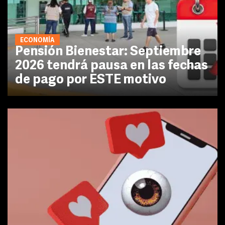
ECONOMÍA
Pensión Bienestar: Septiembre
2026 tendrá pausa en las fechas
de pago por ESTE motivo