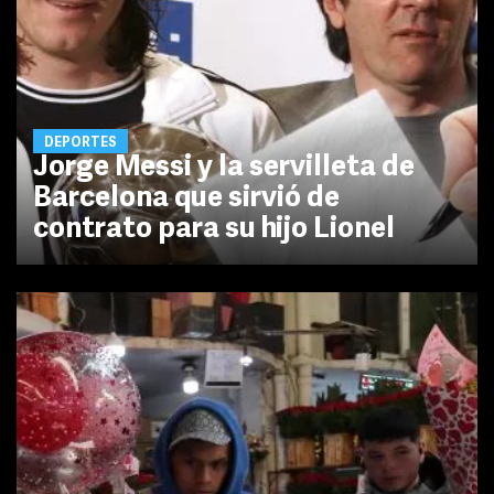
DEPORTES
Jorge Messi y la servilleta de
Barcelona que sirvió de
contrato para su hijo Lionel