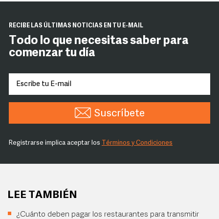
RECIBE LAS ÚLTIMAS NOTICIAS EN TU E-MAIL
Todo lo que necesitas saber para
comenzar tu día
Suscríbete
Registrarse implica aceptar los
Términos y Condiciones
LEE TAMBIÉN
¿Cuánto deben pagar los restaurantes para transmitir