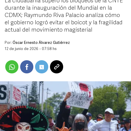
La ciudadanía superó los bloqueos de la CNTE
durante la inauguración del Mundial en la
CDMX; Raymundo Riva Palacio analiza cómo
el gobierno logró evitar el boicot y la fragilidad
actual del movimiento magisterial
Por:
Óscar Ernesto Álvarez Gutiérrez
12 de junio de 2026 - 07:58 hs