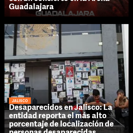
Guadalajara
JALISCO
Desaparecidos en Jalisco: La
entidad reporta el más alto
porcentaje de localización de
personas desaparecidas