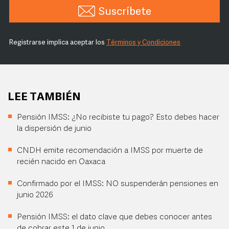
Suscríbete
Registrarse implica aceptar los
Términos y Condiciones
LEE TAMBIÉN
Pensión IMSS: ¿No recibiste tu pago? Esto debes hacer
la dispersión de junio
CNDH emite recomendación a IMSS por muerte de
recién nacido en Oaxaca
Confirmado por el IMSS: NO suspenderán pensiones en
junio 2026
Pensión IMSS: el dato clave que debes conocer antes
de cobrar este 1 de junio