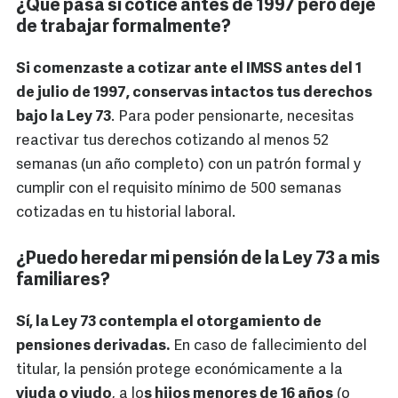
¿Qué pasa si coticé antes de 1997 pero dejé
de trabajar formalmente?
Si comenzaste a cotizar ante el IMSS antes del 1
de julio de 1997, conservas intactos tus derechos
bajo la Ley 73
. Para poder pensionarte, necesitas
reactivar tus derechos cotizando al menos 52
semanas (un año completo) con un patrón formal y
cumplir con el requisito mínimo de 500 semanas
cotizadas en tu historial laboral.
¿Puedo heredar mi pensión de la Ley 73 a mis
familiares?
Sí, la Ley 73 contempla el otorgamiento de
pensiones derivadas.
En caso de fallecimiento del
titular, la pensión protege económicamente a la
viuda o viudo
, a lo
s hijos menores de 16 años
(o