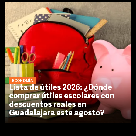
ECONOMÍA
Lista de útiles 2026: ¿Dónde
comprar útiles escolares con
descuentos reales en
Guadalajara este agosto?