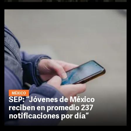
MÉXICO
SEP: “Jóvenes de México
reciben en promedio 237
notificaciones por día”