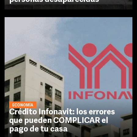
ECONOMÍA
Crédito Infonavit: los errores
que pueden COMPLICAR el
pago de tu casa