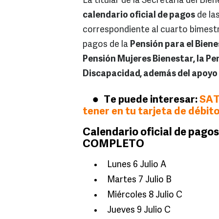
La titular de la Secretaría del Bie
calendario oficial de pagos
de las
correspondiente al cuarto bimestre
pagos de la
Pensión para el Biene
Pensión Mujeres Bienestar, la Pe
Discapacidad, además del apoyo
Te puede interesar:
SAT
tener en tu tarjeta de débito
Calendario oficial de pagos
COMPLETO
Lunes 6 Julio A
Martes 7 Julio B
Miércoles 8 Julio C
Jueves 9 Julio C