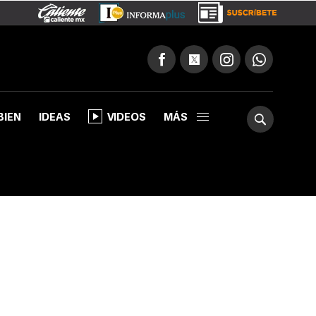
BIEN
IDEAS
VIDEOS
MÁS