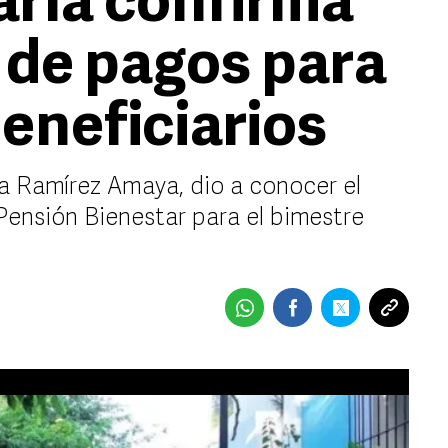
aría confirma
o de pagos para
eneficiarios
cia Ramírez Amaya, dio a conocer el
 Pensión Bienestar para el bimestre