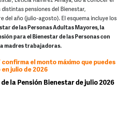
nestar, Leticia Ramírez Amaya, dio a conocer el
 distintas pensiones del Bienestar,
 del año (julio-agosto). El esquema incluye los
star de las Personas Adultas Mayores, la
nsión para el Bienestar de las Personas con
 a madres trabajadoras.
 confirma el monto máximo que puedes
 en julio de 2026
 de la Pensión Bienestar de julio 2026