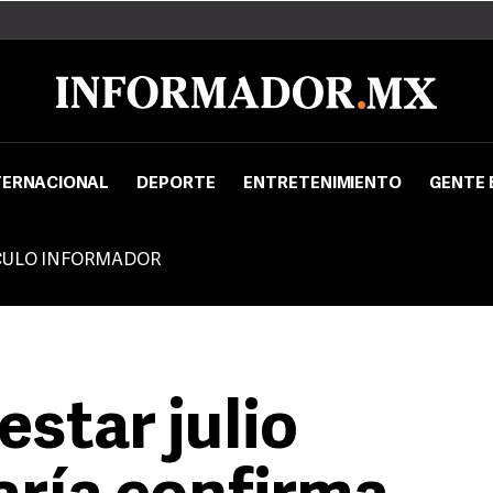
TERNACIONAL
DEPORTE
ENTRETENIMIENTO
GENTE 
CULO INFORMADOR
star julio