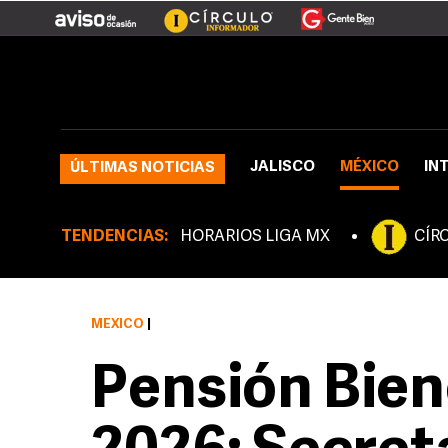
JALISCO
MÉXICO
IN
ÚLTIMAS NOTICIAS
TENDENCIAS:
HORARIOS LIGA MX
CÍR
MÉXICO
|
Pensión Biene