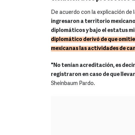
De acuerdo con la explicación de la
ingresaron a territorio mexicano
diplomáticos y bajo el estatus m
diplomático derivó de que omitier
mexicanas las actividades de ca
"No tenían acreditación, es decir
registraron en caso de que lleva
Sheinbaum Pardo.