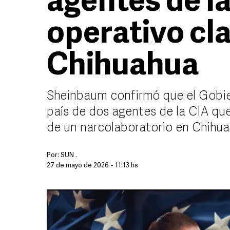
agentes de la
operativo cl
Chihuahua
Sheinbaum confirmó que el Gobier
país de dos agentes de la CIA qu
de un narcolaboratorio en Chihu
Por:
SUN .
27 de mayo de 2026 - 11:13 hs