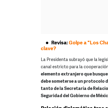
Revisa:
Golpe a "Los Cha
clave?
La Presidenta subrayó que la legi
canal estricto para la cooperació
elemento extranjero que busque d
debe someterse a un protocolo de
tanto de la Secretaría de Relaci
Seguridad del Gobierno de Méxi