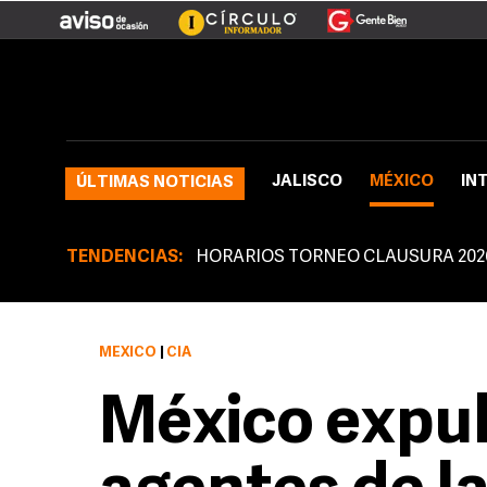
JALISCO
MÉXICO
IN
ÚLTIMAS NOTICIAS
TENDENCIAS:
HORARIOS TORNEO CLAUSURA 202
MÉXICO
|
CIA
México expul