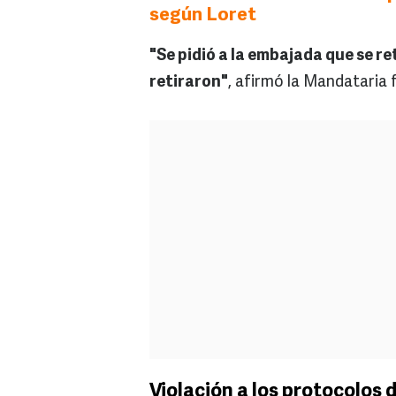
según Loret
"Se pidió a la embajada que se re
retiraron"
, afirmó la Mandataria
Violación a los protocolos 