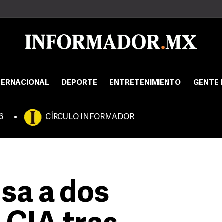
TERNACIONAL
DEPORTE
ENTRETENIMIENTO
GENTE 
6
CÍRCULO INFORMADOR
sa a dos