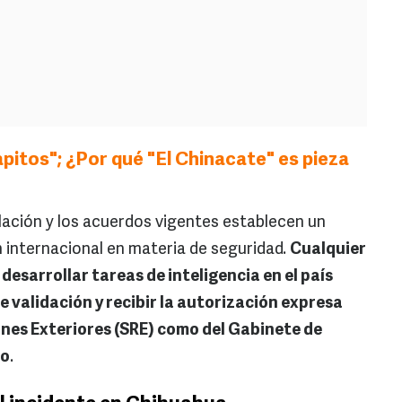
pitos"; ¿Por qué "El Chinacate" es pieza
slación y los acuerdos vigentes establecen un
n internacional en materia de seguridad.
Cualquier
esarrollar tareas de inteligencia en el país
 validación y recibir la autorización expresa
ones Exteriores (SRE) como del Gabinete de
co
.