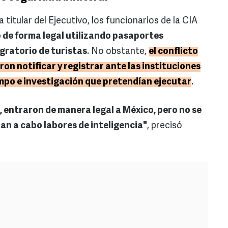
 titular del Ejecutivo, los funcionarios de la CIA
 de forma legal utilizando pasaportes
igratorio de turistas
. No obstante,
el conflicto
on notificar y registrar ante las instituciones
mpo e investigación que pretendían ejecutar
.
, entraron de manera legal a México, pero no se
ran a cabo labores de inteligencia"
, precisó