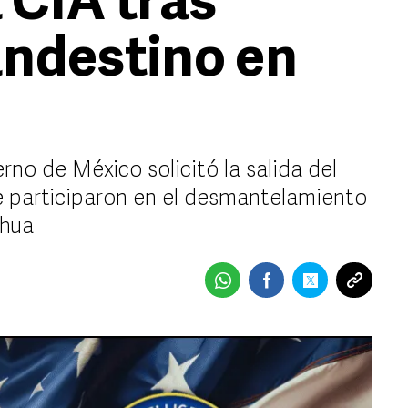
 CIA tras
andestino en
no de México solicitó la salida del
e participaron en el desmantelamiento
ahua