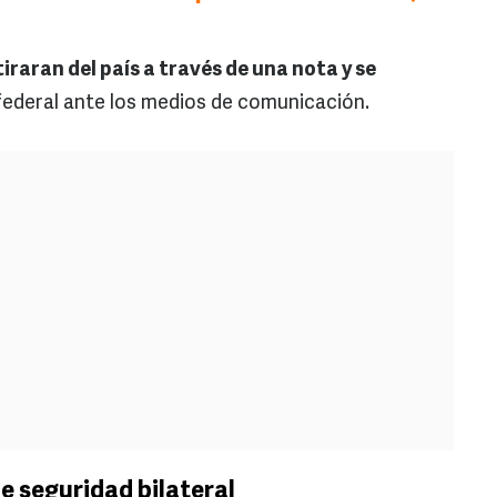
tiraran del país a través de una nota y se
 federal ante los medios de comunicación.
de seguridad bilateral