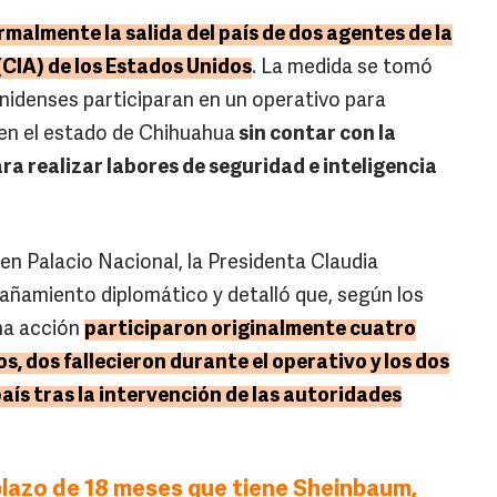
rmalmente la salida del país de dos agentes de la
(CIA) de los Estados Unidos
. La medida se tomó
unidenses participaran en un operativo para
en el estado de Chihuahua
sin contar con la
ra realizar labores de seguridad e inteligencia
n Palacio Nacional, la Presidenta Claudia
añamiento diplomático y detalló que, según los
cha acción
participaron originalmente cuatro
, dos fallecieron durante el operativo y los dos
ís tras la intervención de las autoridades
plazo de 18 meses que tiene Sheinbaum,