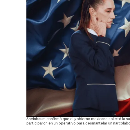
Sheinbaum confirmó que el gobierno mexicano solicitó la s
participaron en un operativo para desmantelar un narcolab