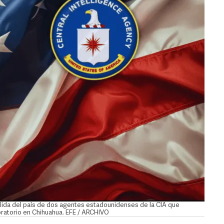
alida del país de dos agentes estadounidenses de la CIA que
oratorio en Chihuahua. EFE / ARCHIVO