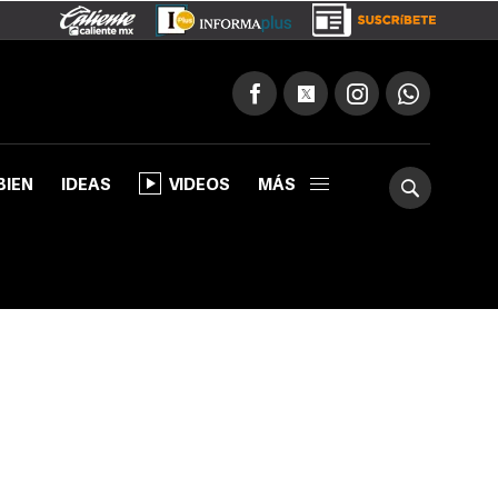
BIEN
IDEAS
VIDEOS
MÁS