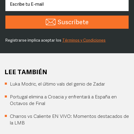
Suscríbete
Registrarse implica aceptar los
Términos y Condiciones
LEE TAMBIÉN
Luka Modric, el último vals del genio de Zadar
Portugal elimina a Croacia y enfrentará a España en
Octavos de Final
Charros vs Caliente EN VIVO: Momentos destacados de
la LMB