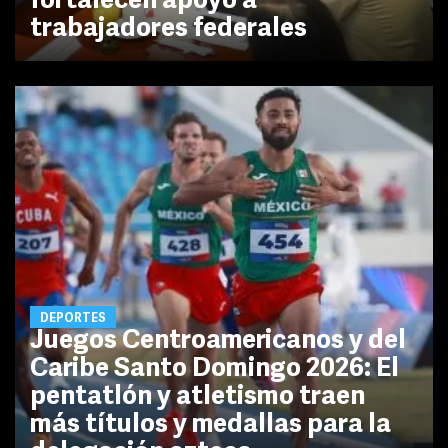
fortalecen apoyo a
trabajadores federales
DEPORTES
Juegos Centroamericanos y del
Caribe Santo Domingo 2026: El
pentatlón y atletismo traen
más títulos y medallas para la