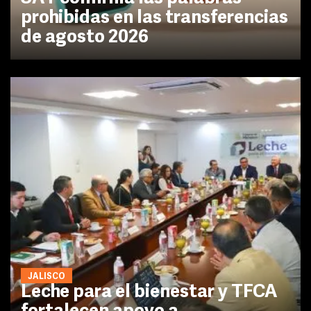
prohibidas en las transferencias
de agosto 2026
JALISCO
Leche para el bienestar y TFCA