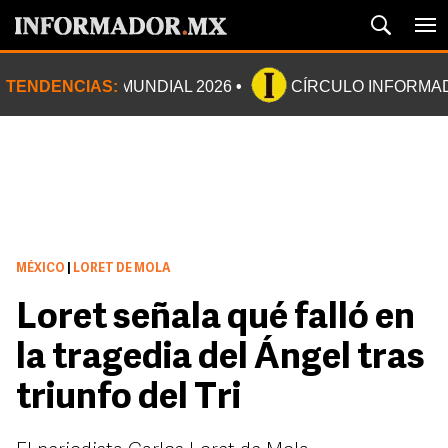
TENDENCIAS:
MUNDIAL 2026
CÍRCULO INFORMA
MÉXICO
|
LORET DE MOLA
Loret señala qué falló en
la tragedia del Ángel tras
triunfo del Tri