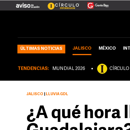
JALISCO
MÉXICO
IN
ÚLTIMAS NOTICIAS
TENDENCIAS:
MUNDIAL 2026
CÍRCULO
JALISCO
|
LLUVIA GDL
¿A qué hora 