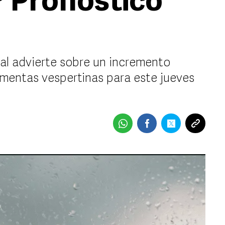
 Pronóstico
al advierte sobre un incremento
rmentas vespertinas para este jueves