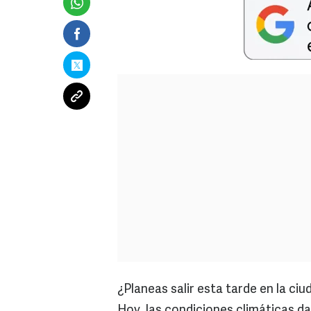
¿Planeas salir esta tarde en la ci
Hoy, las condiciones climáticas da