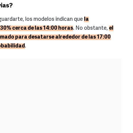
vias?
guardarte, los modelos indican que
la
l 30% cerca de las 14:00 horas
. No obstante,
el
mado para desatarse alrededor de las 17:00
obabilidad
.