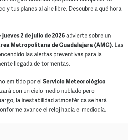
o y tus planes al aire libre. Descubre a qué hora
e
jueves 2 de julio de 2026
advierte sobre un
rea Metropolitana de Guadalajara (AMG)
. Las
cendido las alertas preventivas para la
inente llegada de tormentas.
no emitido por el
Servicio Meteorológico
nzará con un cielo medio nublado pero
rgo, la inestabilidad atmosférica se hará
nforme avance el reloj hacia el mediodía.