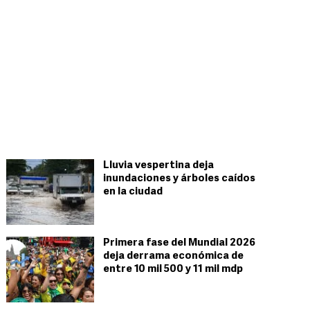
Lluvia vespertina deja
inundaciones y árboles caídos
en la ciudad
Primera fase del Mundial 2026
deja derrama económica de
entre 10 mil 500 y 11 mil mdp