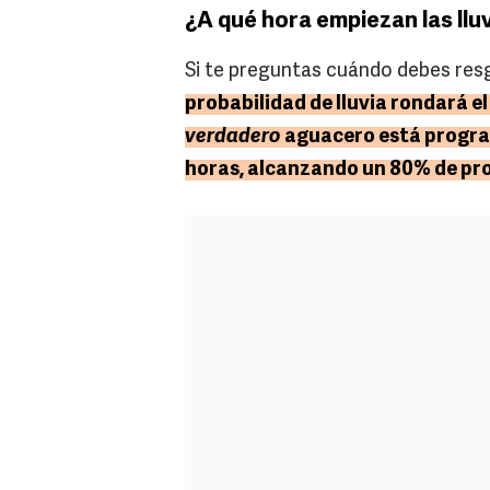
¿A qué hora empiezan las llu
Si te preguntas cuándo debes res
probabilidad de lluvia rondará e
verdadero
aguacero está progra
horas, alcanzando un 80% de pr