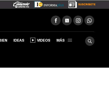
BIEN
IDEAS
VIDEOS
MÁS