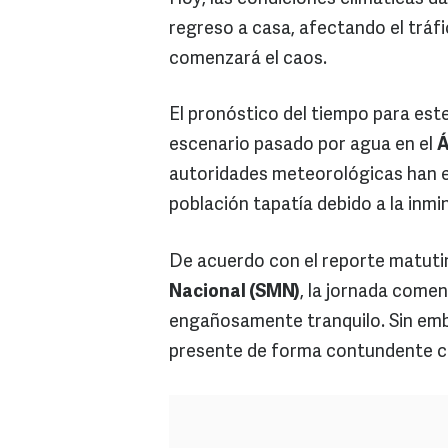
regreso a casa, afectando el tráfic
comenzará el caos.
El pronóstico del tiempo para est
escenario pasado por agua en el
Á
autoridades meteorológicas han en
población tapatía debido a la inm
De acuerdo con el reporte matuti
Nacional (SMN)
, la jornada come
engañosamente tranquilo. Sin emba
presente de forma contundente co