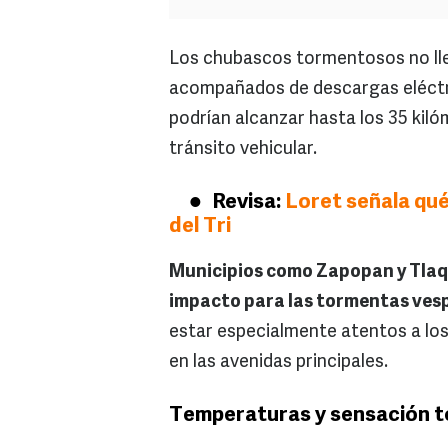
Los chubascos tormentosos no lle
acompañados de descargas eléctri
podrían alcanzar hasta los 35 kilóm
tránsito vehicular.
Revisa:
Loret señala qué 
del Tri
Municipios como Zapopan y Tlaq
impacto para las tormentas ves
estar especialmente atentos a lo
en las avenidas principales.
Temperaturas y sensación t