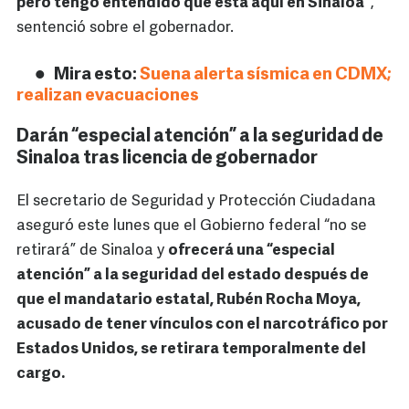
pero tengo entendido que está aquí en Sinaloa”
,
sentenció sobre el gobernador.
Mira esto:
Suena alerta sísmica en CDMX;
realizan evacuaciones
Darán “especial atención” a la seguridad de
Sinaloa tras licencia de gobernador
El secretario de Seguridad y Protección Ciudadana
aseguró este lunes que el Gobierno federal “no se
retirará” de Sinaloa y
ofrecerá una “especial
atención” a la seguridad del estado después de
que el mandatario estatal, Rubén Rocha Moya,
acusado de tener vínculos con el narcotráfico por
Estados Unidos, se retirara temporalmente del
cargo.