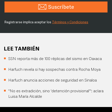
Suscríbete
Registrarse implica aceptar los
Términos y Condiciones
LEE TAMBIÉN
SSN reporta más de 100 réplicas del sismo en Oaxaca
Harfuch revela si hay sospechas contra Rocha Moya
Harfuch anuncia acciones de seguridad en Sinaloa
"No es extradición, sino 'detención provisional'": aclara
Luisa María Alcalde