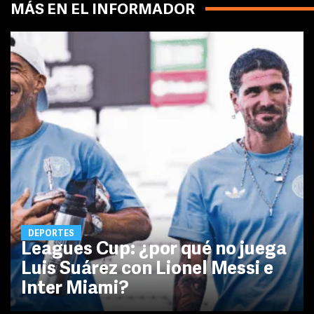
MÁS EN EL INFORMADOR
DEPORTES
Leagues Cup: ¿por qué no juega
Luis Suárez con Lionel Messi e
Inter Miami?