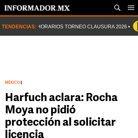
TENDENCIAS:
HORARIOS TORNEO CLAUSURA 2026
MÉXICO
|
Harfuch aclara: Rocha
Moya no pidió
protección al solicitar
licencia