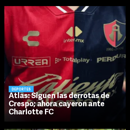
DEPORTES
Atlas: Siguen las derrotas de
Crespo; ahora cayeron ante
Charlotte FC