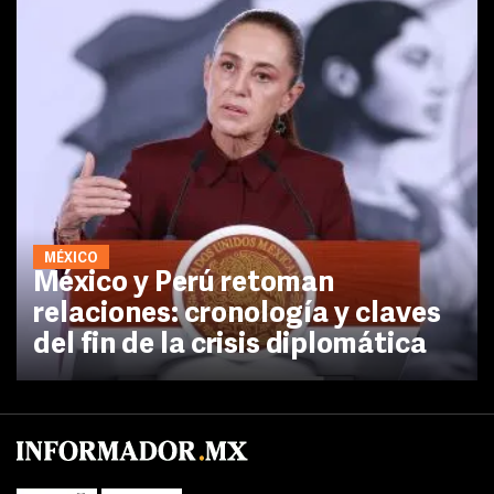
MÉXICO
México y Perú retoman
relaciones: cronología y claves
del fin de la crisis diplomática