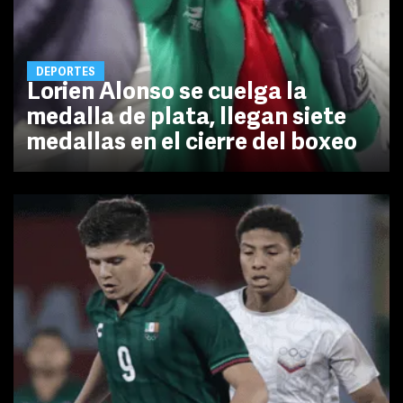
DEPORTES
Lorien Alonso se cuelga la
medalla de plata, llegan siete
medallas en el cierre del boxeo