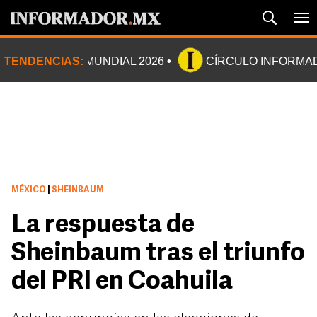
TENDENCIAS:
MUNDIAL 2026
CÍRCULO INFORMA
MÉXICO
|
SHEINBAUM
La respuesta de
Sheinbaum tras el triunfo
del PRI en Coahuila