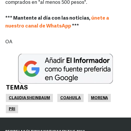
comprados en "al menos 500 pesos".
*** Mantente al día con las noticias,
únete a
nuestro canal de WhatsApp
***
OA
TEMAS
CLAUDIA SHEINBAUM
COAHUILA
MORENA
PRI