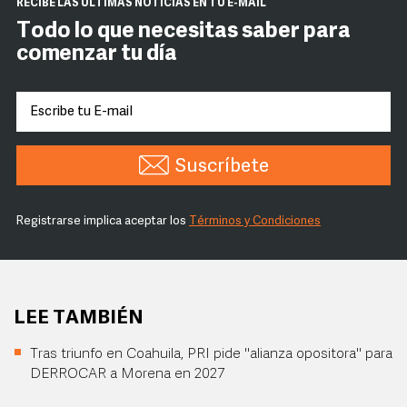
RECIBE LAS ÚLTIMAS NOTICIAS EN TU E-MAIL
Todo lo que necesitas saber para
comenzar tu día
Suscríbete
Registrarse implica aceptar los
Términos y Condiciones
LEE TAMBIÉN
Tras triunfo en Coahuila, PRI pide "alianza opositora" para
DERROCAR a Morena en 2027