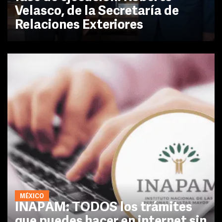
Velasco, de la Secretaría de
Relaciones Exteriores
MÉXICO
INAPAM: TODOS los trámites
que puedes hacer en internet sin