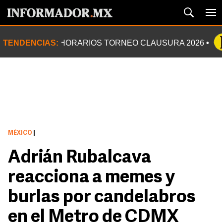
TENDENCIAS:
HORARIOS TORNEO CLAUSURA 2026
MÉXICO
|
Adrián Rubalcava
reacciona a memes y
burlas por candelabros
en el Metro de CDMX