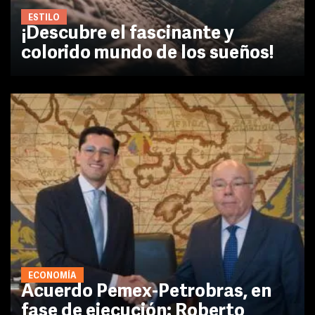
ESTILO
¡Descubre el fascinante y
colorido mundo de los sueños!
ECONOMÍA
Acuerdo Pemex-Petrobras, en
fase de ejecución: Roberto