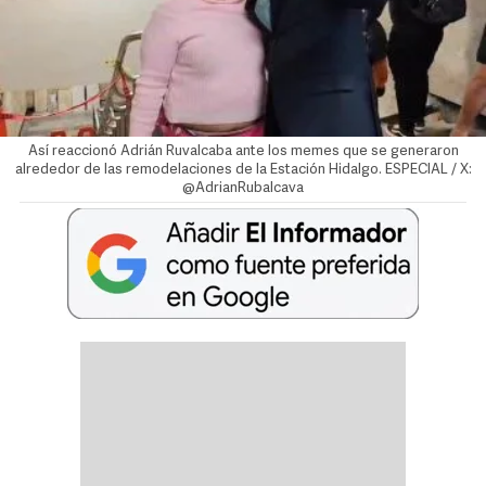
Así reaccionó Adrián Ruvalcaba ante los memes que se generaron
alrededor de las remodelaciones de la Estación Hidalgo. ESPECIAL / X:
@AdrianRubalcava