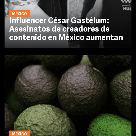
MÉXICO
Influencer César Gastélum:
Asesinatos de creadores de
contenido en México aumentan
MÉXICO