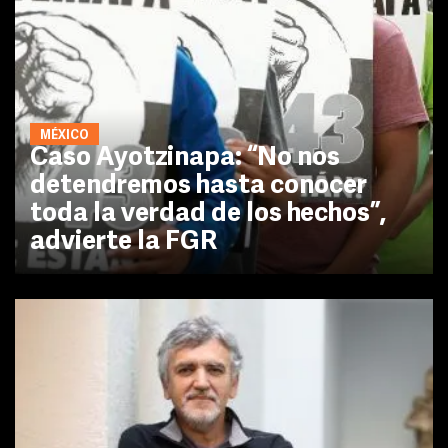
MÉXICO
Caso Ayotzinapa: “No nos
detendremos hasta conocer
toda la verdad de los hechos”,
advierte la FGR