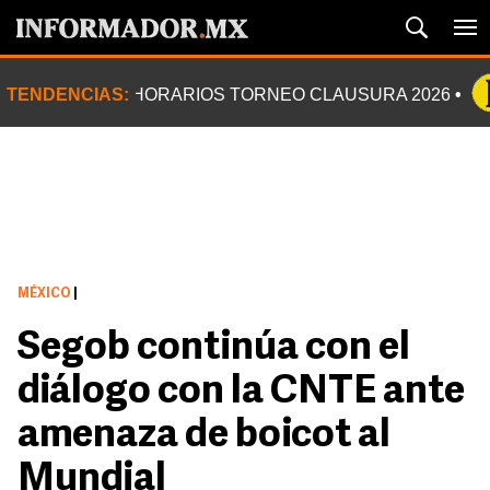
TENDENCIAS:
HORARIOS TORNEO CLAUSURA 2026
MÉXICO
|
Segob continúa con el
diálogo con la CNTE ante
amenaza de boicot al
Mundial