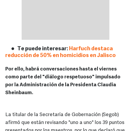
Te puede interesar:
Harfuch destaca
reducción de 50% en homicidios en Jalisco
Por ello, habrá conversaciones hasta el viernes
como parte del "diálogo respetuoso" impulsado
por la Administración de la Presidenta Claudia
Sheinbaum.
La titular de la Secretaría de Gobernación (Segob)
afirmó que están revisando "uno a uno" los 39 puntos
presentados por los maestros, por lo que declaró que