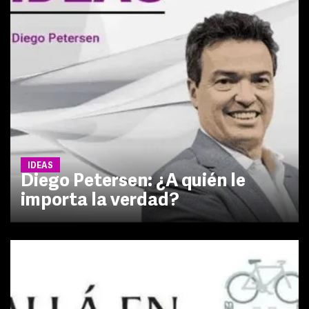
IDEAS
Diego Petersen: ¿A quién le
importa la verdad?