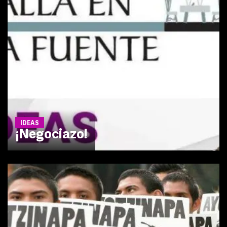
IDEAS
¡Negociazo!