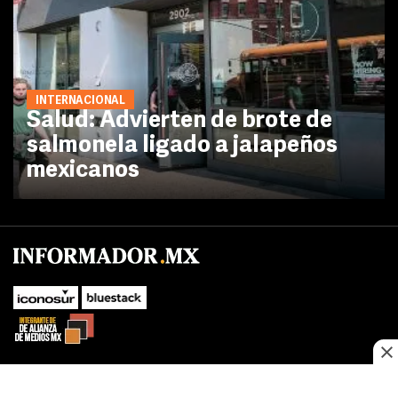
INTERNACIONAL
Salud: Advierten de brote de
salmonela ligado a jalapeños
mexicanos
SUBIR