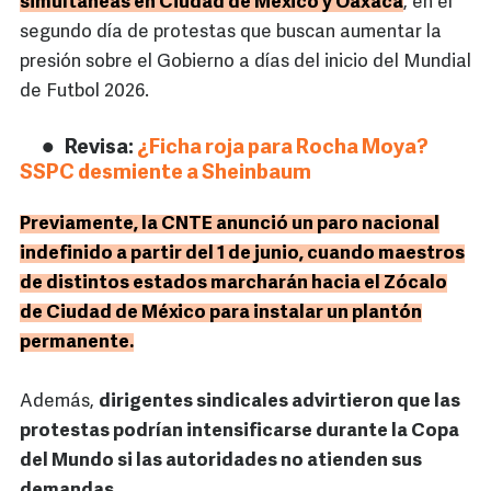
simultáneas en Ciudad de México y Oaxaca
, en el
segundo día de protestas que buscan aumentar la
presión sobre el Gobierno a días del inicio del Mundial
de Futbol 2026.
Revisa:
¿Ficha roja para Rocha Moya?
SSPC desmiente a Sheinbaum
Previamente, la CNTE anunció un paro nacional
indefinido a partir del 1 de junio, cuando maestros
de distintos estados marcharán hacia el Zócalo
de Ciudad de México para instalar un plantón
permanente.
Además,
dirigentes sindicales advirtieron que las
protestas podrían intensificarse durante la Copa
del Mundo si las autoridades no atienden sus
demandas.