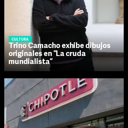
CULTURA
Trino Camacho exhibe dibujos
originales en “La cruda
mundialista”