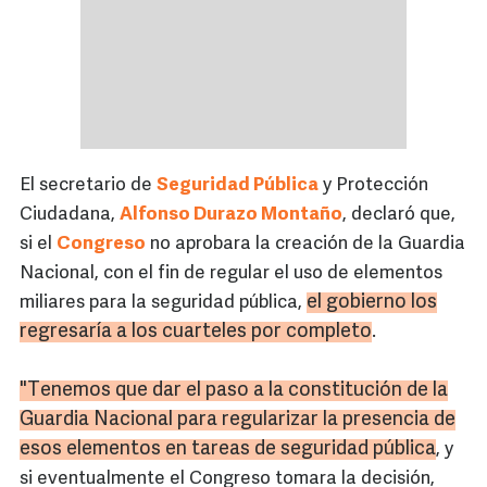
El secretario de
Seguridad Pública
y Protección
Ciudadana,
Alfonso Durazo Montaño
, declaró que,
si el
Congreso
no aprobara la creación de la Guardia
Nacional, con el fin de regular el uso de elementos
el gobierno los
miliares para la seguridad pública,
regresaría a los cuarteles por completo
.
"Tenemos que dar el paso a la constitución de la
Guardia Nacional para regularizar la presencia de
esos elementos en tareas de seguridad pública
, y
si eventualmente el Congreso tomara la decisión,