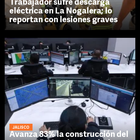
Trabajador sufre descarga
eléctrica en La Nogalera; lo
reportan con lesiones graves
JALISCO
Avanza 83% la construcción del