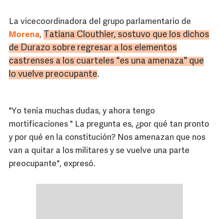
La vicecoordinadora del grupo parlamentario de
Tatiana
Clouthier
, sostuvo que los dichos
Morena
,
de
Durazo
sobre regresar a los elementos
castrenses a los cuarteles "es una amenaza" que
lo vuelve preocupante
.
"Yo tenía muchas dudas, y ahora tengo
mortificaciones " La pregunta es, ¿por qué tan pronto
y por qué en la constitución? Nos amenazan que nos
van a quitar a los militares y se vuelve una parte
preocupante", expresó.