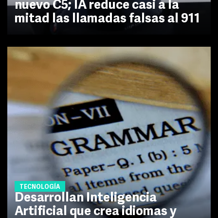
nuevo C5; IA reduce casi a la
mitad las llamadas falsas al 911
TECNOLOGÍA
Desarrollan Inteligencia
Artificial que crea idiomas y