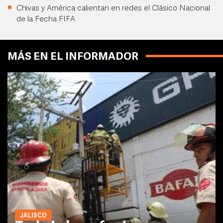
Chivas y América calientan en redes el Clásico Nacional
de la Fecha FIFA
MÁS EN EL INFORMADOR
JALISCO