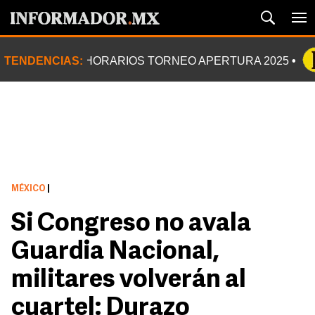
TENDENCIAS:
HORARIOS TORNEO APERTURA 2025
MÉXICO
|
Si Congreso no avala
Guardia Nacional,
militares volverán al
cuartel: Durazo