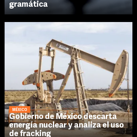
gramática
MÉXICO
Gobierno de México descarta
energía nuclear y analiza el uso
de fracking