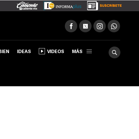
BIEN
IDEAS
VIDEOS
MÁS