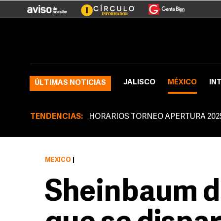
JALISCO
MÉXICO
IN
ÚLTIMAS NOTICIAS
TENDENCIAS:
HORARIOS TORNEO APERTURA 202
MÉXICO
|
Sheinbaum di