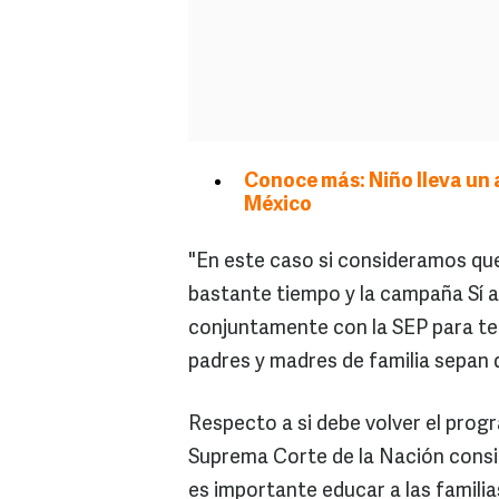
Conoce más: Niño lleva un 
México
"En este caso si consideramos que
bastante tiempo y la campaña Sí al 
conjuntamente con la SEP para ten
padres y madres de familia sepan q
Respecto a si debe volver el prog
Suprema Corte de la Nación consi
es importante educar a las familia