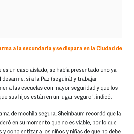
arma a la secundaria y se dispara en la Ciudad de
 es un caso aislado, se había presentado uno ya
desarme, si a la Paz (seguirá) y trabajar
er a las escuelas con mayor seguridad y que los
ue sus hijos están en un lugar seguro", indicó.
rama de mochila segura, Sheinbaum recordó que la
deró en su momento que no es viable, por lo que
s y concientizar a los niños y niñas de que no debe