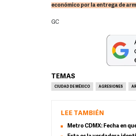
económico por la entrega de ar
GC
TEMAS
CIUDAD DE MÉXICO
AGRESIONES
A
LEE TAMBIÉN
Metro CDMX: Fecha en que 