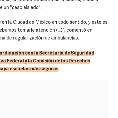
 un "caso aislado".
 en la Ciudad de México en todo sentido, y este es
 debemos tomarle atención (…)", comentó en
ma de regularización de ambulancias.
ordinación con la Secretaría de Seguridad
va Federal y la Comisión de los Derechos
haya escuelas más seguras
.