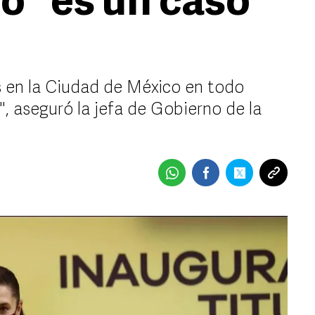
ó "es un caso
s en la Ciudad de México en todo
", aseguró la jefa de Gobierno de la