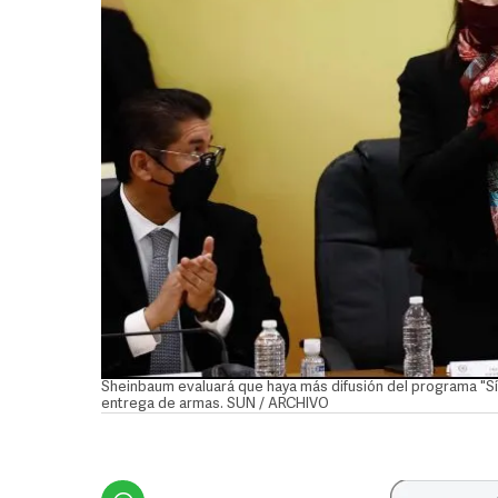
Sheinbaum evaluará que haya más difusión del programa "Sí a
entrega de armas. SUN / ARCHIVO