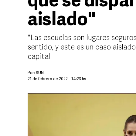
que se dispar
aislado"
"Las escuelas son lugares seguro
sentido, y este es un caso aislado
capital
Por:
SUN .
21 de febrero de 2022 - 14:23 hs