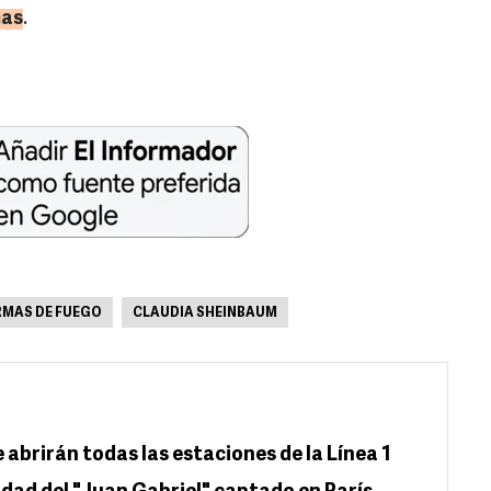
mas
.
RMAS DE FUEGO
CLAUDIA SHEINBAUM
abrirán todas las estaciones de la Línea 1