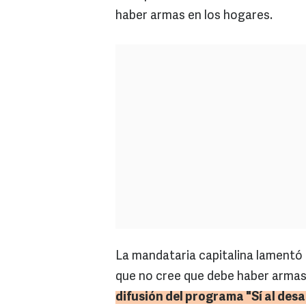
haber armas en los hogares.
La mandataria capitalina lamentó e
que no cree que debe haber armas 
difusión del programa "Sí al desar