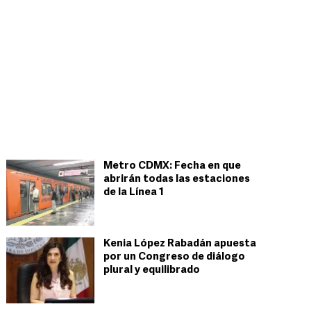
Metro CDMX: Fecha en que
abrirán todas las estaciones
de la Línea 1
Kenia López Rabadán apuesta
por un Congreso de diálogo
plural y equilibrado