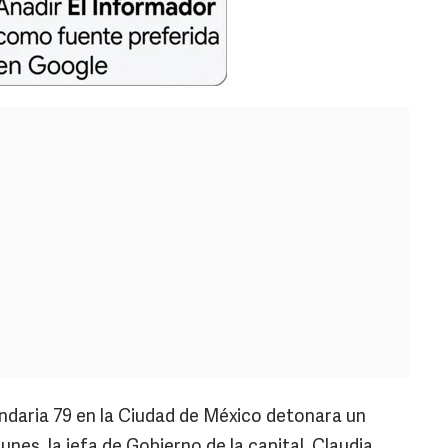
ndaria 79 en la Ciudad de México detonara un
nes, la jefa de Gobierno de la capital, Claudia