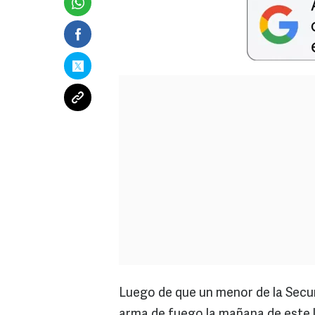
Luego de que un menor de la Secu
arma de fuego la mañana de este lu