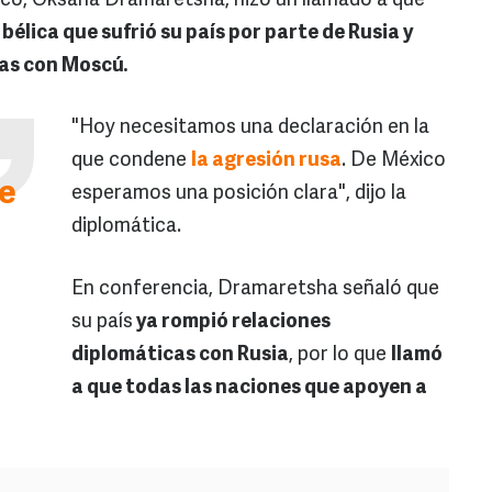
co, Oksana Dramaretsha, hizo un llamado a que
bélica que sufrió su país por parte de Rusia y
as con Moscú.
"Hoy necesitamos una declaración en la
que condene
la agresión rusa
. De México
ue
esperamos una posición clara", dijo la
diplomática.
n
En conferencia, Dramaretsha señaló que
su país
ya rompió relaciones
diplomáticas con Rusia
, por lo que
llamó
a que todas las naciones que apoyen a