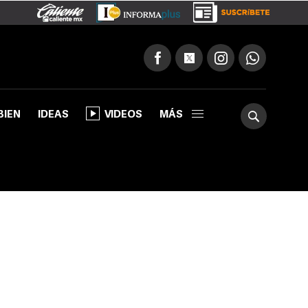
BIEN
IDEAS
VIDEOS
MÁS