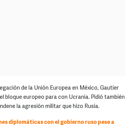
elegación de la Unión Europea en México, Gautier
del bloque europeo para con Ucrania. Pidió también
dene la agresión militar que hizo Rusia.
es diplomáticas con el gobierno ruso pese a