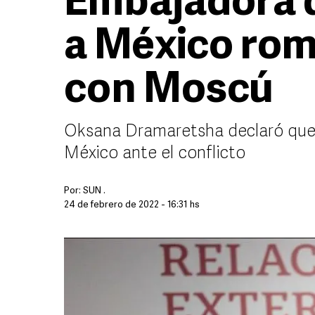
Embajadora d
a México rom
con Moscú
Oksana Dramaretsha declaró que s
México ante el conflicto
Por:
SUN .
24 de febrero de 2022 - 16:31 hs