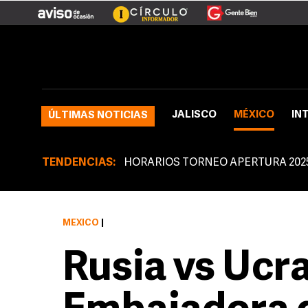
JALISCO
MÉXICO
IN
ÚLTIMAS NOTICIAS
TENDENCIAS:
HORARIOS TORNEO APERTURA 202
MÉXICO
|
Rusia vs Ucra