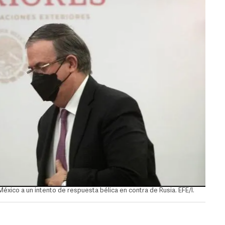
 México a un intento de respuesta bélica en contra de Rusia. EFE/I.