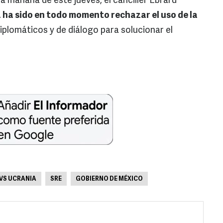
a mañana de este jueves, el canciller Ebrard
 ha sido en todo momento rechazar el uso de la
plomáticos y de diálogo para solucionar el
VS UCRANIA
SRE
GOBIERNO DE MÉXICO