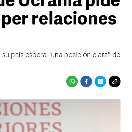
e Ucrania pide
per relaciones
u país espera "una posición clara" de