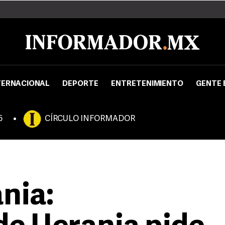
TERNACIONAL
DEPORTE
ENTRETENIMIENTO
GENTE 
5
CÍRCULO INFORMADOR
nia: