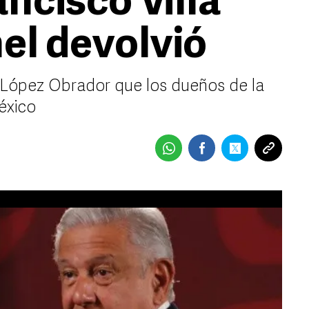
ancisco Villa
el devolvió
a López Obrador que los dueños de la
éxico