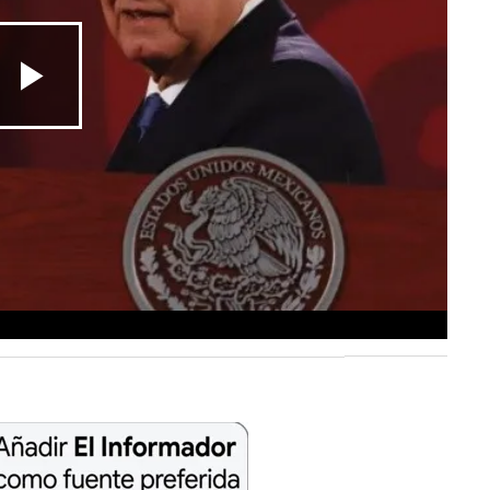
Play
Video