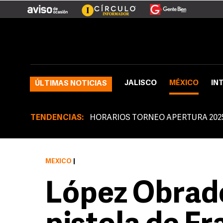
JALISCO
MÉXICO
IN
ÚLTIMAS NOTICIAS
TENDENCIAS:
HORARIOS TORNEO APERTURA 202
MÉXICO
|
López Obrad