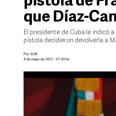
pistola de Fr
que Díaz-Can
El presidente de Cuba le indicó 
pistola decidieron devolverla a M
Por:
SUN .
9 de mayo de 2022 - 07:43 hs