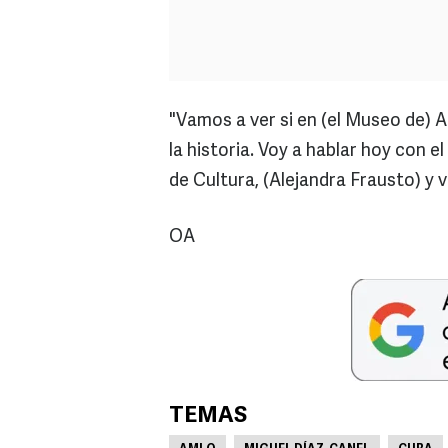
"Vamos a ver si en (el Museo de) A
la historia. Voy a hablar hoy con e
de Cultura, (Alejandra Frausto) y 
OA
TEMAS