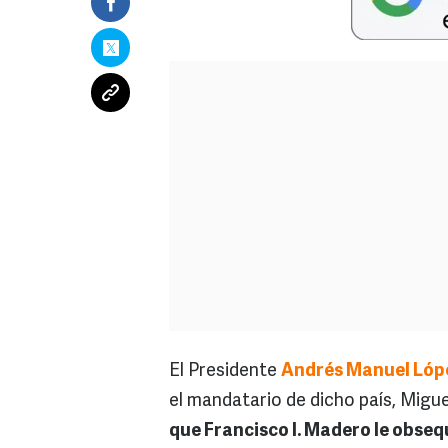
El Presidente
Andrés Manuel Lóp
el mandatario de dicho país, Migu
que Francisco I. Madero le obseq