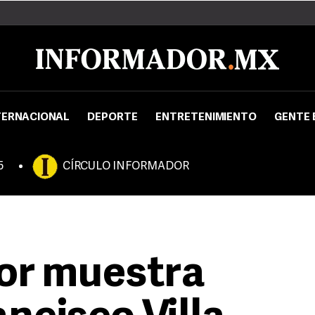
TERNACIONAL
DEPORTE
ENTRETENIMIENTO
GENTE 
5
CÍRCULO INFORMADOR
or muestra