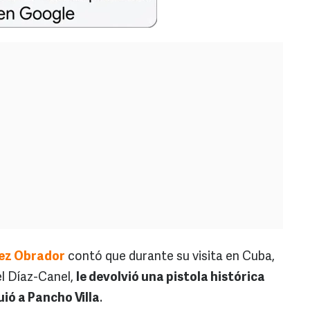
ez Obrador
contó que durante su visita en Cuba,
el Díaz-Canel,
le devolvió una pistola histórica
uió a Pancho Villa
.