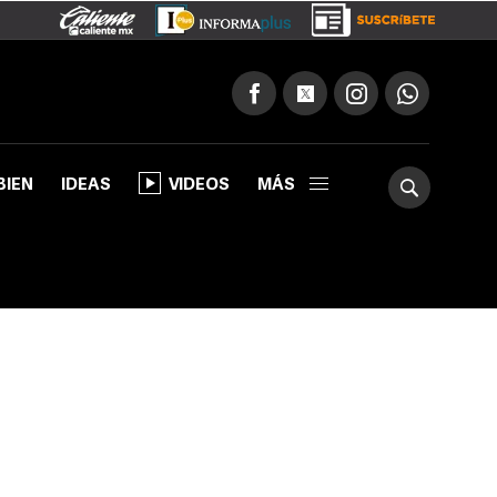
BIEN
IDEAS
VIDEOS
MÁS