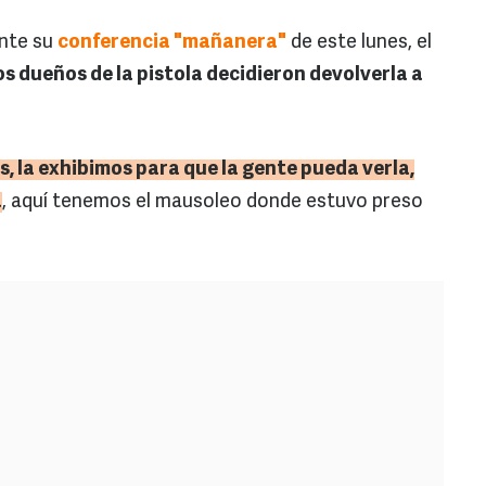
ante su
conferencia "mañanera"
de este lunes, el
os dueños de la pistola decidieron devolverla a
 la exhibimos para que la gente pueda verla,
a
, aquí tenemos el mausoleo donde estuvo preso